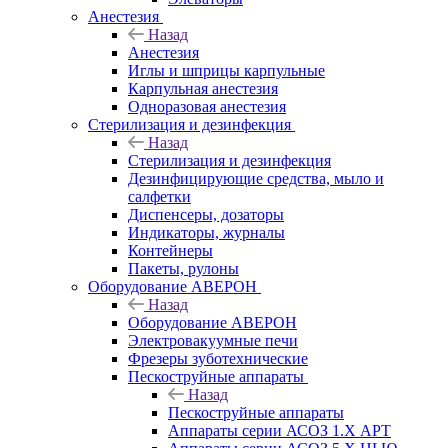
Анестезия
Назад
Анестезия
Иглы и шприцы карпульные
Карпульная анестезия
Одноразовая анестезия
Стерилизация и дезинфекция
Назад
Стерилизация и дезинфекция
Дезинфицирующие средства, мыло и
салфетки
Диспенсеры, дозаторы
Индикаторы, журналы
Контейнеры
Пакеты, рулоны
Оборудование АВЕРОН
Назад
Оборудование АВЕРОН
Электровакуумные печи
Фрезеры зуботехнические
Пескоструйные аппараты
Назад
Пескоструйные аппараты
Аппараты серии АСОЗ 1.Х АРТ