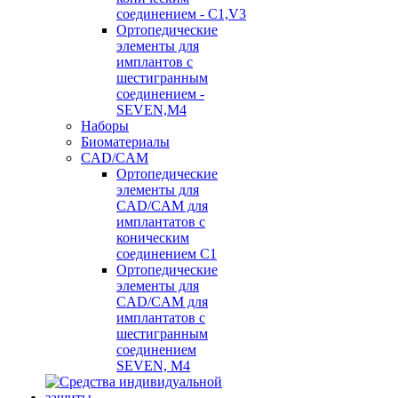
соединением - C1,V3
Ортопедические
элементы для
имплантов с
шестигранным
соединением -
SEVEN,M4
Наборы
Биоматериалы
CAD/CAM
Ортопедические
элементы для
CAD/CAM для
имплантатов с
коническим
соединением С1
Ортопедические
элементы для
CAD/CAM для
имплантатов с
шестигранным
соединением
SEVEN, М4