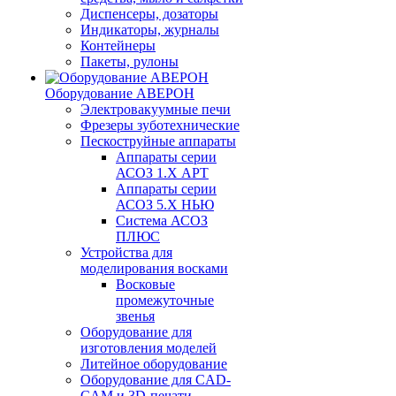
Диспенсеры, дозаторы
Индикаторы, журналы
Контейнеры
Пакеты, рулоны
Оборудование АВЕРОН
Электровакуумные печи
Фрезеры зуботехнические
Пескоструйные аппараты
Аппараты серии
АСОЗ 1.Х АРТ
Аппараты серии
АСОЗ 5.Х НЬЮ
Система АСОЗ
ПЛЮС
Устройства для
моделирования восками
Восковые
промежуточные
звенья
Оборудование для
изготовления моделей
Литейное оборудование
Оборудование для CAD-
CAM и 3D-печати