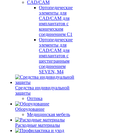
CAD/CAM
Ортопедические
элементы для
CAD/CAM для
имплантатов с
коническим
соединением С1
Ортопедические
элементы для
CAD/CAM для
имплантатов с
шестигранным
соединением
SEVEN, М4
Средства индивидуальной
защиты
Оптика
Оборудование
Медицинская мебель
Расходные материалы