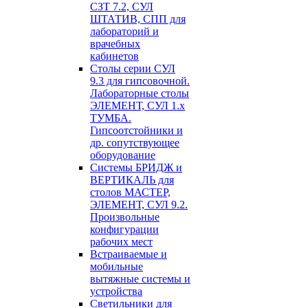
СЗТ 7.2, СУЛ
ШТАТИВ, СПП для
лабораторий и
врачебных
кабинетов
Столы серии СУЛ
9.3 для гипсовочной.
Лабораторные столы
ЭЛЕМЕНТ, СУЛ 1.х
ТУМБА.
Гипсоотстойники и
др. сопутствующее
оборудование
Системы БРИДЖ и
ВЕРТИКАЛЬ для
столов МАСТЕР,
ЭЛЕМЕНТ, СУЛ 9.2.
Произвольные
конфигурации
рабочих мест
Встраиваемые и
мобильные
вытяжные системы и
устройства
Светильники для