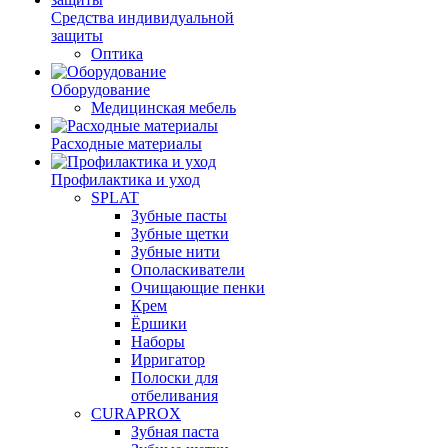
Средства индивидуальной
защиты
Оптика
Оборудование
Медицинская мебель
Расходные материалы
Профилактика и уход
SPLAT
Зубные пасты
Зубные щетки
Зубные нити
Ополаскиватели
Очищающие пенки
Крем
Ёршики
Наборы
Ирригатор
Полоски для
отбеливания
CURAPROX
Зубная паста