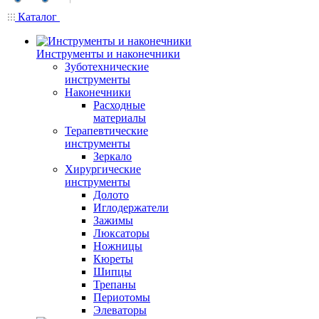
Каталог
Инструменты и наконечники
Зуботехнические
инструменты
Наконечники
Расходные
материалы
Терапевтические
инструменты
Зеркало
Хирургические
инструменты
Долото
Иглодержатели
Зажимы
Люксаторы
Ножницы
Кюреты
Шипцы
Трепаны
Периотомы
Элеваторы