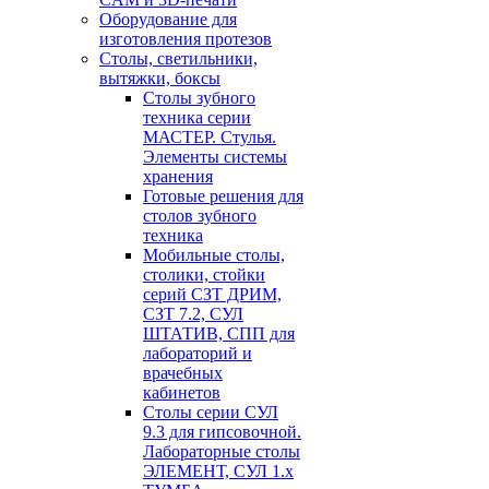
Оборудование для
изготовления протезов
Cтолы, светильники,
вытяжки, боксы
Столы зубного
техника серии
МАСТЕР. Стулья.
Элементы системы
хранения
Готовые решения для
столов зубного
техника
Мобильные столы,
столики, стойки
серий СЗТ ДРИМ,
СЗТ 7.2, СУЛ
ШТАТИВ, СПП для
лабораторий и
врачебных
кабинетов
Столы серии СУЛ
9.3 для гипсовочной.
Лабораторные столы
ЭЛЕМЕНТ, СУЛ 1.х