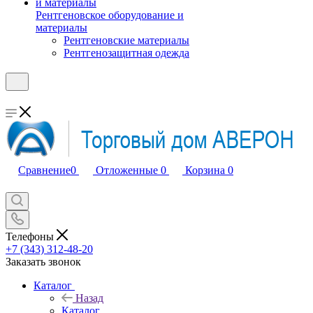
Рентгеновское оборудование и
материалы
Рентгеновские материалы
Рентгенозащитная одежда
Сравнение
0
Отложенные
0
Корзина
0
Телефоны
+7 (343) 312-48-20
Заказать звонок
Каталог
Назад
Каталог