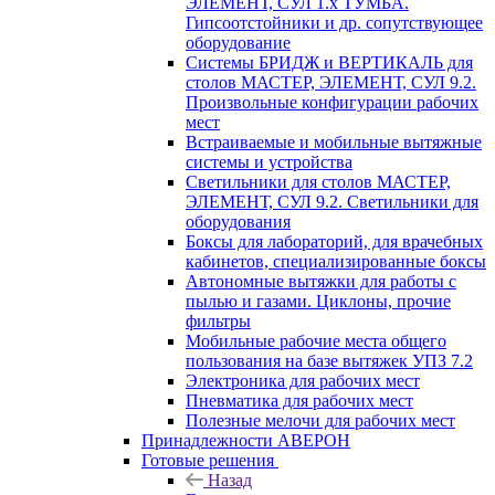
ЭЛЕМЕНТ, СУЛ 1.х ТУМБА.
Гипсоотстойники и др. сопутствующее
оборудование
Системы БРИДЖ и ВЕРТИКАЛЬ для
столов МАСТЕР, ЭЛЕМЕНТ, СУЛ 9.2.
Произвольные конфигурации рабочих
мест
Встраиваемые и мобильные вытяжные
системы и устройства
Светильники для столов МАСТЕР,
ЭЛЕМЕНТ, СУЛ 9.2. Светильники для
оборудования
Боксы для лабораторий, для врачебных
кабинетов, специализированные боксы
Автономные вытяжки для работы с
пылью и газами. Циклоны, прочие
фильтры
Мобильные рабочие места общего
пользования на базе вытяжек УПЗ 7.2
Электроника для рабочих мест
Пневматика для рабочих мест
Полезные мелочи для рабочих мест
Принадлежности АВЕРОН
Готовые решения
Назад