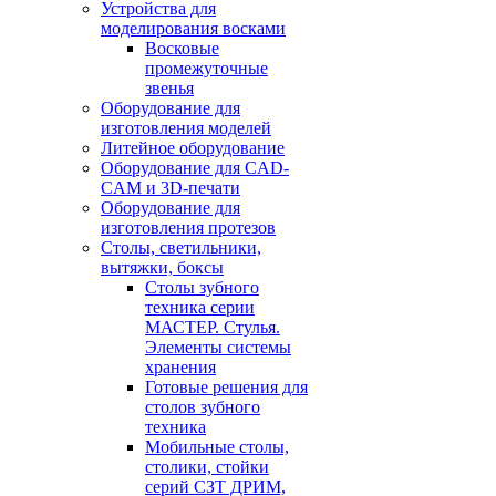
Устройства для
моделирования восками
Восковые
промежуточные
звенья
Оборудование для
изготовления моделей
Литейное оборудование
Оборудование для CAD-
CAM и 3D-печати
Оборудование для
изготовления протезов
Cтолы, светильники,
вытяжки, боксы
Столы зубного
техника серии
МАСТЕР. Стулья.
Элементы системы
хранения
Готовые решения для
столов зубного
техника
Мобильные столы,
столики, стойки
серий СЗТ ДРИМ,