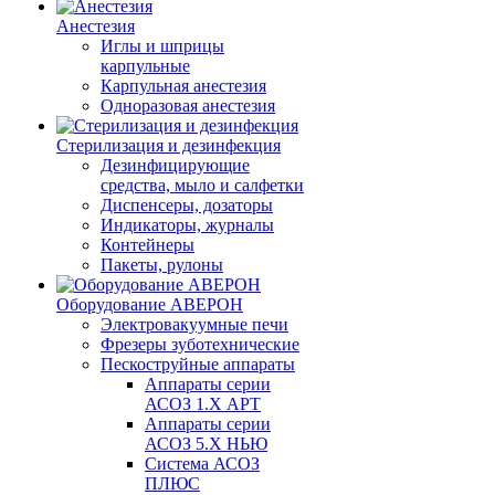
Анестезия
Иглы и шприцы
карпульные
Карпульная анестезия
Одноразовая анестезия
Стерилизация и дезинфекция
Дезинфицирующие
средства, мыло и салфетки
Диспенсеры, дозаторы
Индикаторы, журналы
Контейнеры
Пакеты, рулоны
Оборудование АВЕРОН
Электровакуумные печи
Фрезеры зуботехнические
Пескоструйные аппараты
Аппараты серии
АСОЗ 1.Х АРТ
Аппараты серии
АСОЗ 5.Х НЬЮ
Система АСОЗ
ПЛЮС