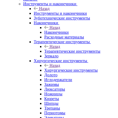
Инструменты и наконечники
Назад
Инструменты и наконечники
Зуботехнические инструменты
Наконечники
Назад
Наконечники
Расходные материалы
Терапевтические инструменты
Назад
Терапевтические инструменты
Зеркало
Хирургические инструменты
Назад
Хирургические инструменты
Долото
Иглодержатели
Зажимы
Люксаторы
Ножницы
Кюреты
Шипцы
Трепаны
Периотомы
Элеваторы