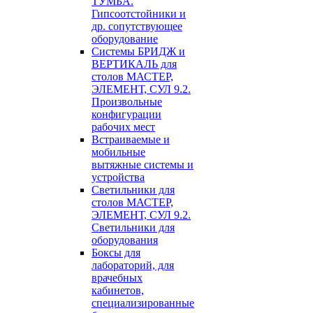
ТУМБА.
Гипсоотстойники и
др. сопутствующее
оборудование
Системы БРИДЖ и
ВЕРТИКАЛЬ для
столов МАСТЕР,
ЭЛЕМЕНТ, СУЛ 9.2.
Произвольные
конфигурации
рабочих мест
Встраиваемые и
мобильные
вытяжные системы и
устройства
Светильники для
столов МАСТЕР,
ЭЛЕМЕНТ, СУЛ 9.2.
Светильники для
оборудования
Боксы для
лабораторий, для
врачебных
кабинетов,
специализированные