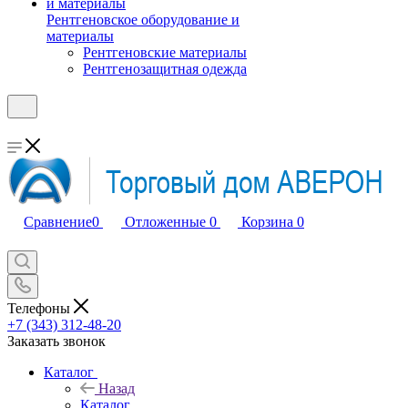
Рентгеновское оборудование и
материалы
Рентгеновские материалы
Рентгенозащитная одежда
Сравнение
0
Отложенные
0
Корзина
0
Телефоны
+7 (343) 312-48-20
Заказать звонок
Каталог
Назад
Каталог