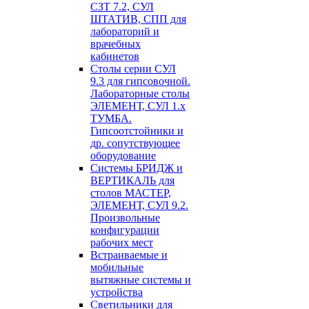
СЗТ 7.2, СУЛ
ШТАТИВ, СПП для
лабораторий и
врачебных
кабинетов
Столы серии СУЛ
9.3 для гипсовочной.
Лабораторные столы
ЭЛЕМЕНТ, СУЛ 1.х
ТУМБА.
Гипсоотстойники и
др. сопутствующее
оборудование
Системы БРИДЖ и
ВЕРТИКАЛЬ для
столов МАСТЕР,
ЭЛЕМЕНТ, СУЛ 9.2.
Произвольные
конфигурации
рабочих мест
Встраиваемые и
мобильные
вытяжные системы и
устройства
Светильники для