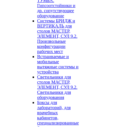
ТУМБА.
Гипсоотстойники и
др. сопутствующее
оборудование
Системы БРИДЖ и
ВЕРТИКАЛЬ для
столов МАСТЕР,
ЭЛЕМЕНТ, СУЛ 9.2.
Произвольные
конфигурации
рабочих мест
Встраиваемые и
мобильные
вытяжные системы и
устройства
Светильники для
столов МАСТЕР,
ЭЛЕМЕНТ, СУЛ 9.2.
Светильники для
оборудования
Боксы для
лабораторий, для
врачебных
кабинетов,
специализированные