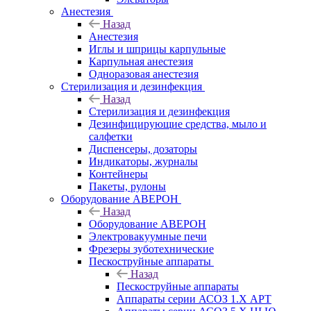
Анестезия
Назад
Анестезия
Иглы и шприцы карпульные
Карпульная анестезия
Одноразовая анестезия
Стерилизация и дезинфекция
Назад
Стерилизация и дезинфекция
Дезинфицирующие средства, мыло и
салфетки
Диспенсеры, дозаторы
Индикаторы, журналы
Контейнеры
Пакеты, рулоны
Оборудование АВЕРОН
Назад
Оборудование АВЕРОН
Электровакуумные печи
Фрезеры зуботехнические
Пескоструйные аппараты
Назад
Пескоструйные аппараты
Аппараты серии АСОЗ 1.Х АРТ