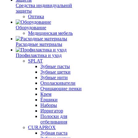
Средства индивидуальной
защиты
Оптика
Оборудование
Медицинская мебель
Расходные материалы
Профилактика и уход
SPLAT
Зубные пасты
Зубные щетки
Зубные нити
Ополаскиватели
Очищающие пенки
Крем
Ёршики
Наборы
Ирригатор
Полоски для
отбеливания
CURAPROX
Зубная паста