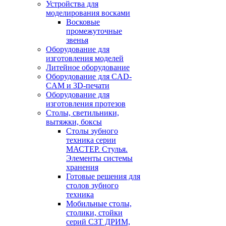
Устройства для
моделирования восками
Восковые
промежуточные
звенья
Оборудование для
изготовления моделей
Литейное оборудование
Оборудование для CAD-
CAM и 3D-печати
Оборудование для
изготовления протезов
Cтолы, светильники,
вытяжки, боксы
Столы зубного
техника серии
МАСТЕР. Стулья.
Элементы системы
хранения
Готовые решения для
столов зубного
техника
Мобильные столы,
столики, стойки
серий СЗТ ДРИМ,