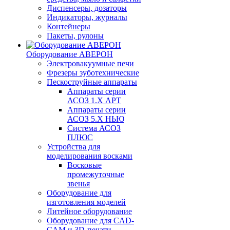
Диспенсеры, дозаторы
Индикаторы, журналы
Контейнеры
Пакеты, рулоны
Оборудование АВЕРОН
Электровакуумные печи
Фрезеры зуботехнические
Пескоструйные аппараты
Аппараты серии
АСОЗ 1.Х АРТ
Аппараты серии
АСОЗ 5.Х НЬЮ
Система АСОЗ
ПЛЮС
Устройства для
моделирования восками
Восковые
промежуточные
звенья
Оборудование для
изготовления моделей
Литейное оборудование
Оборудование для CAD-
CAM и 3D-печати