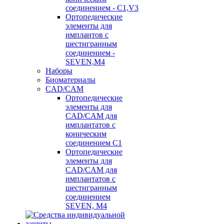
соединением - C1,V3
Ортопедические
элементы для
имплантов с
шестигранным
соединением -
SEVEN,M4
Наборы
Биоматериалы
CAD/CAM
Ортопедические
элементы для
CAD/CAM для
имплантатов с
коническим
соединением С1
Ортопедические
элементы для
CAD/CAM для
имплантатов с
шестигранным
соединением
SEVEN, М4