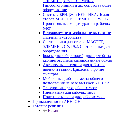
ЭЛЕМЕНТ, СУЛ 1.х ТУМБА.
Гипсоотстойники и др. сопутствующее
оборудование
Системы БРИДЖ и ВЕРТИКАЛЬ для
столов МАСТЕР, ЭЛЕМЕНТ, СУЛ 9.2.
Произвольные конфигурации рабочих
мест
Встраиваемые и мобильные вытяжные
системы и устройства
Светильники для столов МАСТЕР,
ЭЛЕМЕНТ, СУЛ 9.2. Светильники для
оборудования
Боксы для лабораторий, для врачебных
кабинетов, специализированные боксы
Автономные вытяжки для работы с
пылью и газами. Циклоны, прочие
фильтры
Мобильные рабочие места общего
пользования на базе вытяжек УПЗ 7.2
Электроника для рабочих мест
Пневматика для рабочих мест
Полезные мелочи для рабочих мест
Принадлежности АВЕРОН
Готовые решения
Назад