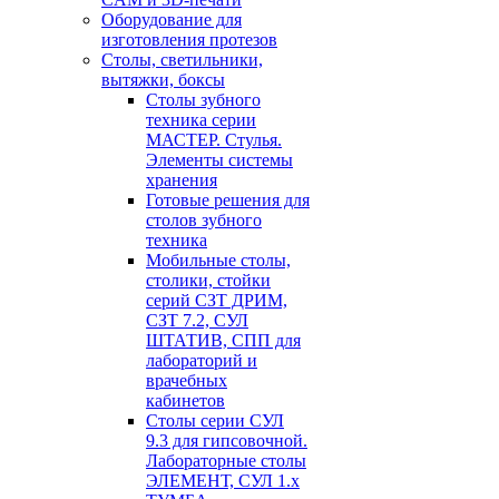
Оборудование для
изготовления протезов
Cтолы, светильники,
вытяжки, боксы
Столы зубного
техника серии
МАСТЕР. Стулья.
Элементы системы
хранения
Готовые решения для
столов зубного
техника
Мобильные столы,
столики, стойки
серий СЗТ ДРИМ,
СЗТ 7.2, СУЛ
ШТАТИВ, СПП для
лабораторий и
врачебных
кабинетов
Столы серии СУЛ
9.3 для гипсовочной.
Лабораторные столы
ЭЛЕМЕНТ, СУЛ 1.х