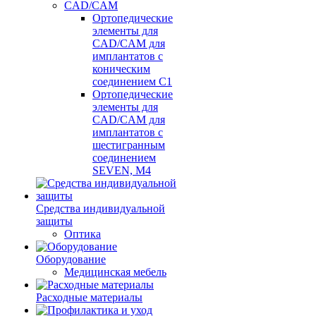
CAD/CAM
Ортопедические
элементы для
CAD/CAM для
имплантатов с
коническим
соединением С1
Ортопедические
элементы для
CAD/CAM для
имплантатов с
шестигранным
соединением
SEVEN, М4
Средства индивидуальной
защиты
Оптика
Оборудование
Медицинская мебель
Расходные материалы