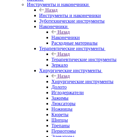
Инструменты и наконечники
Назад
Инструменты и наконечники
Зуботехнические инструменты
Наконечники
Назад
Наконечники
Расходные материалы
Терапевтические инструменты
Назад
Терапевтические инструменты
Зеркало
Хирургические инструменты
Назад
Хирургические инструменты
Долото
Иглодержатели
Зажимы
Люксаторы
Ножницы
Кюреты
Шипцы
Трепаны
Периотомы
Элеваторы