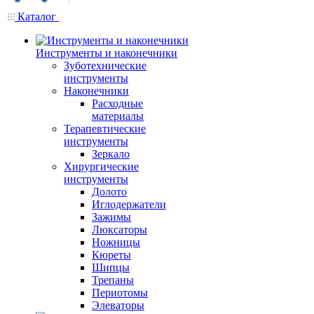
Каталог
Инструменты и наконечники
Зуботехнические
инструменты
Наконечники
Расходные
материалы
Терапевтические
инструменты
Зеркало
Хирургические
инструменты
Долото
Иглодержатели
Зажимы
Люксаторы
Ножницы
Кюреты
Шипцы
Трепаны
Периотомы
Элеваторы