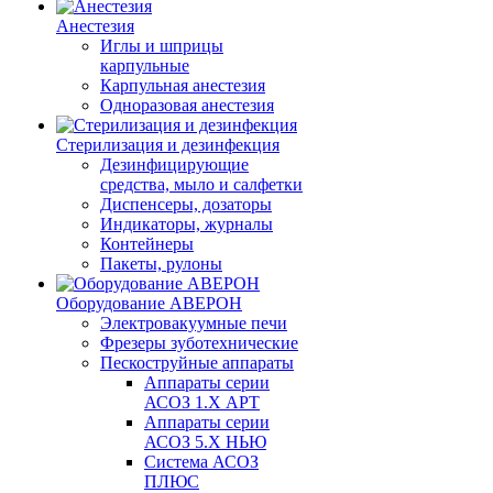
Анестезия
Иглы и шприцы
карпульные
Карпульная анестезия
Одноразовая анестезия
Стерилизация и дезинфекция
Дезинфицирующие
средства, мыло и салфетки
Диспенсеры, дозаторы
Индикаторы, журналы
Контейнеры
Пакеты, рулоны
Оборудование АВЕРОН
Электровакуумные печи
Фрезеры зуботехнические
Пескоструйные аппараты
Аппараты серии
АСОЗ 1.Х АРТ
Аппараты серии
АСОЗ 5.Х НЬЮ
Система АСОЗ
ПЛЮС