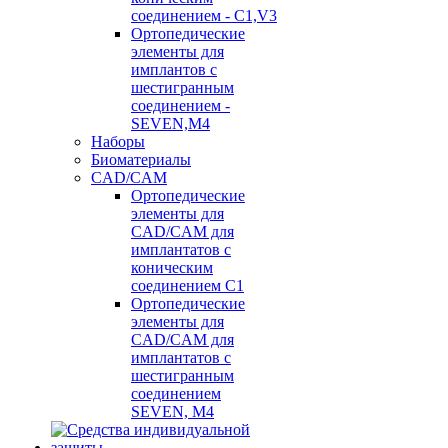
соединением - C1,V3
Ортопедические
элементы для
имплантов с
шестигранным
соединением -
SEVEN,M4
Наборы
Биоматериалы
CAD/CAM
Ортопедические
элементы для
CAD/CAM для
имплантатов с
коническим
соединением С1
Ортопедические
элементы для
CAD/CAM для
имплантатов с
шестигранным
соединением
SEVEN, М4