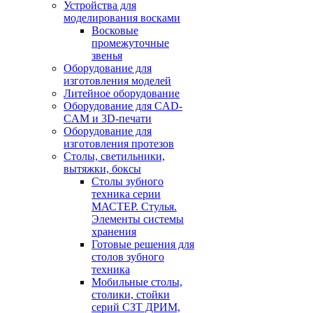
Устройства для
моделирования восками
Восковые
промежуточные
звенья
Оборудование для
изготовления моделей
Литейное оборудование
Оборудование для CAD-
CAM и 3D-печати
Оборудование для
изготовления протезов
Cтолы, светильники,
вытяжки, боксы
Столы зубного
техника серии
МАСТЕР. Стулья.
Элементы системы
хранения
Готовые решения для
столов зубного
техника
Мобильные столы,
столики, стойки
серий СЗТ ДРИМ,