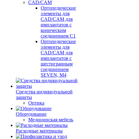
CAD/CAM
Ортопедические
элементы для
CAD/CAM для
имплантатов с
коническим
соединением С1
Ортопедические
элементы для
CAD/CAM для
имплантатов с
шестигранным
соединением
SEVEN, М4
Средства индивидуальной
защиты
Оптика
Оборудование
Медицинская мебель
Расходные материалы