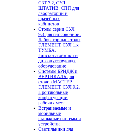
СЗТ 7.2, СУЛ
ШТАТИВ, СПП для
лабораторий и
врачебных
кабинетов
Столы серии СУЛ
9.3 для гипсовочной.
Лабораторные столы
ЭЛЕМЕНТ, СУЛ 1.х
ТУМБА.
Гипсоотстойники и
др. сопутствующее
оборудование
Системы БРИДЖ и
ВЕРТИКАЛЬ для
столов МАСТЕР,
ЭЛЕМЕНТ, СУЛ 9.2.
Произвольные
конфигурации
рабочих мест
Встраиваемые и
мобильные
вытяжные системы и
устройства
Светильники для