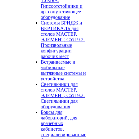
ТУМБА.
Гипсоотстойники и
др. сопутствующее
оборудование
Системы БРИДЖ и
ВЕРТИКАЛЬ для
столов МАСТЕР,
ЭЛЕМЕНТ, СУЛ 9.2.
Произвольные
конфигурации
рабочих мест
Встраиваемые и
мобильные
вытяжные системы и
устройства
Светильники для
столов МАСТЕР,
ЭЛЕМЕНТ, СУЛ 9.2.
Светильники для
оборудования
Боксы для
лабораторий, для
врачебных
кабинетов,
специализированные