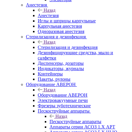
Анестезия
Назад
Анестезия
Иглы и шприцы карпульные
Карпульная анестезия
Одноразовая анестезия
Стерилизация и дезинфекция
Назад
Стерилизация и дезинфекция
Дезинфицирующие средства, мыло и
салфетки
Диспенсеры, дозаторы
Индикаторы, журналы
Контейнеры
Пакеты, рулоны
Оборудование АВЕРОН
Назад
Оборудование АВЕРОН
Электровакуумные печи
Фрезеры зуботехнические
Пескоструйные аппараты
Назад
Пескоструйные аппараты
Аппараты серии АСОЗ 1.Х АРТ