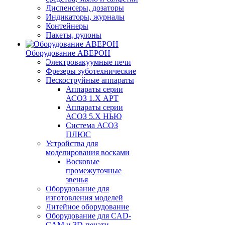
Диспенсеры, дозаторы
Индикаторы, журналы
Контейнеры
Пакеты, рулоны
Оборудование АВЕРОН
Электровакуумные печи
Фрезеры зуботехнические
Пескоструйные аппараты
Аппараты серии
АСОЗ 1.Х АРТ
Аппараты серии
АСОЗ 5.Х НЬЮ
Система АСОЗ
ПЛЮС
Устройства для
моделирования восками
Восковые
промежуточные
звенья
Оборудование для
изготовления моделей
Литейное оборудование
Оборудование для CAD-
CAM и 3D-печати