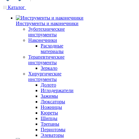
Каталог
Инструменты и наконечники
Зуботехнические
инструменты
Наконечники
Расходные
материалы
Терапевтические
инструменты
Зеркало
Хирургические
инструменты
Долото
Иглодержатели
Зажимы
Люксаторы
Ножницы
Кюреты
Шипцы
Трепаны
Периотомы
Элеваторы