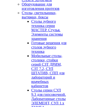
Оборудование для
изготовления протезов
Cтолы, светильники,
вытяжки, боксы
Столы зубного
техника серии
МАСТЕР. Стулья.
Элементы системы
хранения
Готовые решения для
столов зубного
техника
Мобильные столы,
столики, стойки
серий СЗТ ДРИМ,
СЗТ 7.2, СУЛ
ШТАТИВ, СПП для
лабораторий и
врачебных
кабинетов
Столы серии СУЛ
9.3 для гипсовочной.
Лабораторные столы
ЭЛЕМЕНТ, СУЛ 1.х