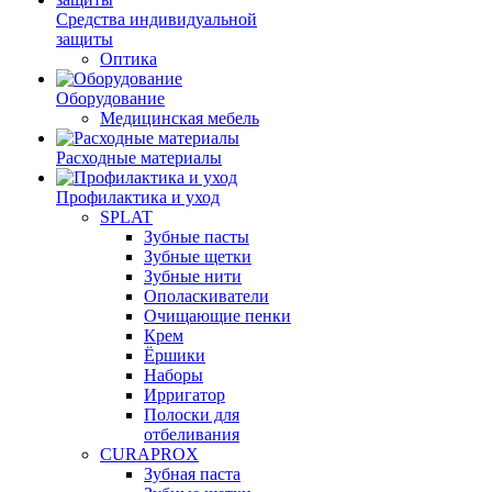
Средства индивидуальной
защиты
Оптика
Оборудование
Медицинская мебель
Расходные материалы
Профилактика и уход
SPLAT
Зубные пасты
Зубные щетки
Зубные нити
Ополаскиватели
Очищающие пенки
Крем
Ёршики
Наборы
Ирригатор
Полоски для
отбеливания
CURAPROX
Зубная паста