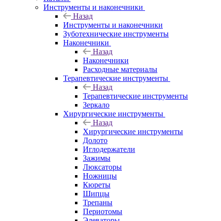
Инструменты и наконечники
Назад
Инструменты и наконечники
Зуботехнические инструменты
Наконечники
Назад
Наконечники
Расходные материалы
Терапевтические инструменты
Назад
Терапевтические инструменты
Зеркало
Хирургические инструменты
Назад
Хирургические инструменты
Долото
Иглодержатели
Зажимы
Люксаторы
Ножницы
Кюреты
Шипцы
Трепаны
Периотомы
Элеваторы