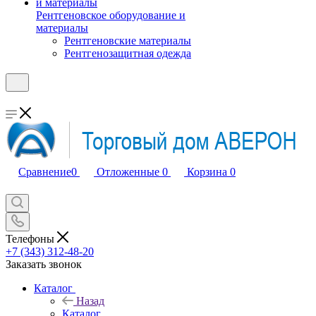
Рентгеновское оборудование и
материалы
Рентгеновские материалы
Рентгенозащитная одежда
Сравнение
0
Отложенные
0
Корзина
0
Телефоны
+7 (343) 312-48-20
Заказать звонок
Каталог
Назад
Каталог