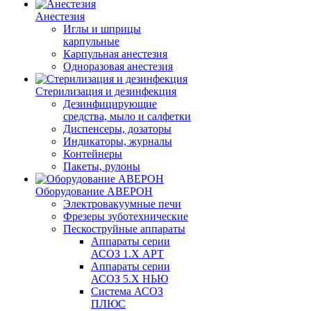
Анестезия
Иглы и шприцы
карпульные
Карпульная анестезия
Одноразовая анестезия
Стерилизация и дезинфекция
Дезинфицирующие
средства, мыло и салфетки
Диспенсеры, дозаторы
Индикаторы, журналы
Контейнеры
Пакеты, рулоны
Оборудование АВЕРОН
Электровакуумные печи
Фрезеры зуботехнические
Пескоструйные аппараты
Аппараты серии
АСОЗ 1.Х АРТ
Аппараты серии
АСОЗ 5.Х НЬЮ
Система АСОЗ
ПЛЮС