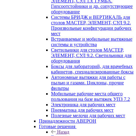
ЭЛЕМЕНТ, СУЛ 1.х ТУМБА.
Гипсоотстойники и др. сопутствующее
оборудование
Системы БРИДЖ и ВЕРТИКАЛЬ для
столов МАСТЕР, ЭЛЕМЕНТ, СУЛ 9.2.
Произвольные конфигурации рабочих
мест
Встраиваемые и мобильные вытяжные
системы и устройства
Светильники для столов МАСТЕР,
ЭЛЕМЕНТ, СУЛ 9.2. Светильники для
оборудования
Боксы для лабораторий, для врачебных
кабинетов, специализированные боксы
Автономные вытяжки для работы с
пылью и газами. Циклоны, прочие
фильтры
Мобильные рабочие места общего
пользования на базе вытяжек УПЗ 7.2
Электроника для рабочих мест
Пневматика для рабочих мест
Полезные мелочи для рабочих мест
Принадлежности АВЕРОН
Готовые решения
Назад