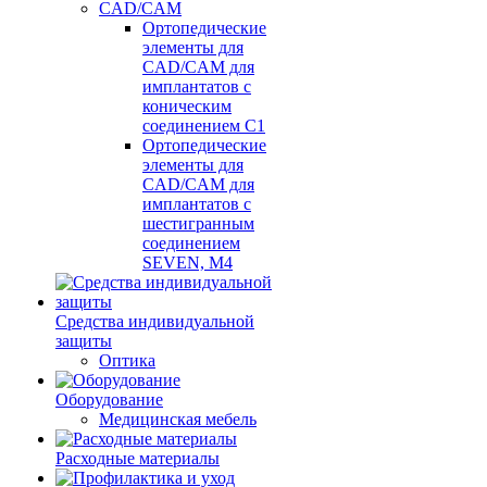
CAD/CAM
Ортопедические
элементы для
CAD/CAM для
имплантатов с
коническим
соединением С1
Ортопедические
элементы для
CAD/CAM для
имплантатов с
шестигранным
соединением
SEVEN, М4
Средства индивидуальной
защиты
Оптика
Оборудование
Медицинская мебель
Расходные материалы