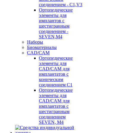
соединением - C1,V3
Ортопедические
элементы для
имплантов с
шестигранным
соединением -
SEVEN,M4
Наборы
Биоматериалы
CAD/CAM
Ортопедические
элементы для
CAD/CAM для
имплантатов с
коническим
соединением С1
Ортопедические
элементы для
CAD/CAM для
имплантатов с
шестигранным
соединением
SEVEN, М4