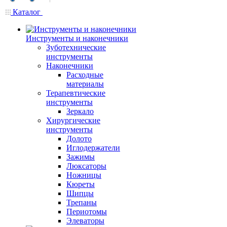
Каталог
Инструменты и наконечники
Зуботехнические
инструменты
Наконечники
Расходные
материалы
Терапевтические
инструменты
Зеркало
Хирургические
инструменты
Долото
Иглодержатели
Зажимы
Люксаторы
Ножницы
Кюреты
Шипцы
Трепаны
Периотомы
Элеваторы