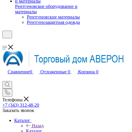
Рентгеновское оборудование и
материалы
Рентгеновские материалы
Рентгенозащитная одежда
Сравнение
0
Отложенные
0
Корзина
0
Телефоны
+7 (343) 312-48-20
Заказать звонок
Каталог
Назад
Каталог