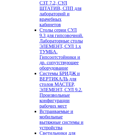
СЗТ 7.2, СУЛ
ШТАТИВ, СПП для
лабораторий и
врачебных
кабинетов
Столы серии СУЛ
9.3 для гипсовочной.
Лабораторные столы
ЭЛЕМЕНТ, СУЛ 1.х
ТУМБА.
Гипсоотстойники и
др. сопутствующее
оборудование
Системы БРИДЖ и
ВЕРТИКАЛЬ для
столов МАСТЕР,
ЭЛЕМЕНТ, СУЛ 9.2.
Произвольные
конфигурации
рабочих мест
Встраиваемые и
мобильные
вытяжные системы и
устройства
Светильники для