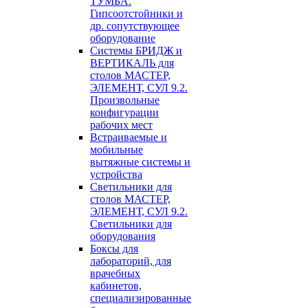
ТУМБА.
Гипсоотстойники и
др. сопутствующее
оборудование
Системы БРИДЖ и
ВЕРТИКАЛЬ для
столов МАСТЕР,
ЭЛЕМЕНТ, СУЛ 9.2.
Произвольные
конфигурации
рабочих мест
Встраиваемые и
мобильные
вытяжные системы и
устройства
Светильники для
столов МАСТЕР,
ЭЛЕМЕНТ, СУЛ 9.2.
Светильники для
оборудования
Боксы для
лабораторий, для
врачебных
кабинетов,
специализированные