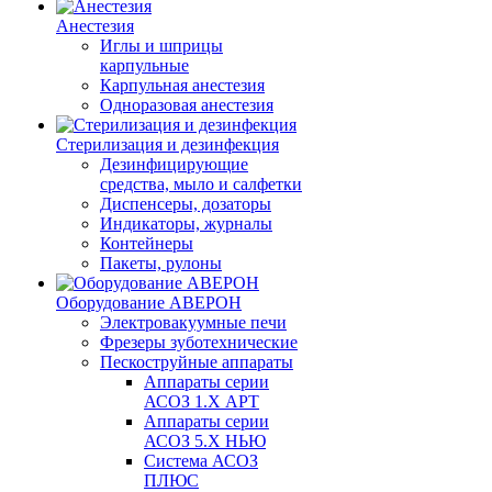
Анестезия
Иглы и шприцы
карпульные
Карпульная анестезия
Одноразовая анестезия
Стерилизация и дезинфекция
Дезинфицирующие
средства, мыло и салфетки
Диспенсеры, дозаторы
Индикаторы, журналы
Контейнеры
Пакеты, рулоны
Оборудование АВЕРОН
Электровакуумные печи
Фрезеры зуботехнические
Пескоструйные аппараты
Аппараты серии
АСОЗ 1.Х АРТ
Аппараты серии
АСОЗ 5.Х НЬЮ
Система АСОЗ
ПЛЮС