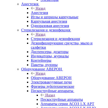
Анестезия
Назад
Анестезия
Иглы и шприцы карпульные
Карпульная анестезия
Одноразовая анестезия
Стерилизация и дезинфекция
Назад
Стерилизация и дезинфекция
Дезинфицирующие средства, мыло и
салфетки
Диспенсеры, дозаторы
Индикаторы, журналы
Контейнеры
Пакеты, рулоны
Оборудование АВЕРОН
Назад
Оборудование АВЕРОН
Электровакуумные печи
Фрезеры зуботехнические
Пескоструйные аппараты
Назад
Пескоструйные аппараты
Аппараты серии АСОЗ 1.Х АРТ