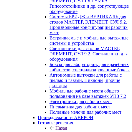
ЭЛЕМЕНТ, СУЛ 1.х ТУМБА.
Гипсоотстойники и др. сопутствующее
оборудование
Системы БРИДЖ и ВЕРТИКАЛЬ для
столов МАСТЕР, ЭЛЕМЕНТ, СУЛ 9.2.
Произвольные конфигурации рабочих
мест
Встраиваемые и мобильные вытяжные
системы и устройства
Светильники для столов МАСТЕР,
ЭЛЕМЕНТ, СУЛ 9.2. Светильники для
оборудования
Боксы для лабораторий, для врачебных
кабинетов, специализированные боксы
Автономные вытяжки для работы с
пылью и газами. Циклоны, прочие
фильтры
Мобильные рабочие места общего
пользования на базе вытяжек УПЗ 7.2
Электроника для рабочих мест
Пневматика для рабочих мест
Полезные мелочи для рабочих мест
Принадлежности АВЕРОН
Готовые решения
Назад