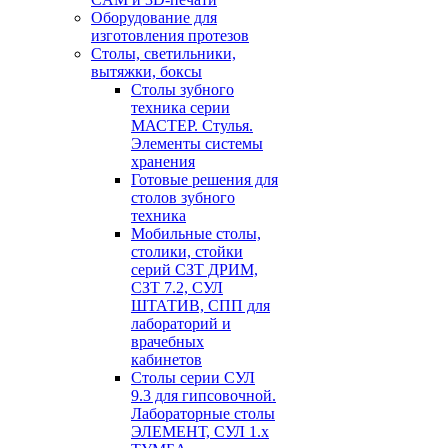
Оборудование для
изготовления протезов
Cтолы, светильники,
вытяжки, боксы
Столы зубного
техника серии
МАСТЕР. Стулья.
Элементы системы
хранения
Готовые решения для
столов зубного
техника
Мобильные столы,
столики, стойки
серий СЗТ ДРИМ,
СЗТ 7.2, СУЛ
ШТАТИВ, СПП для
лабораторий и
врачебных
кабинетов
Столы серии СУЛ
9.3 для гипсовочной.
Лабораторные столы
ЭЛЕМЕНТ, СУЛ 1.х