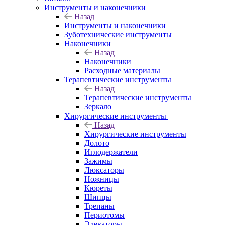
Инструменты и наконечники
Назад
Инструменты и наконечники
Зуботехнические инструменты
Наконечники
Назад
Наконечники
Расходные материалы
Терапевтические инструменты
Назад
Терапевтические инструменты
Зеркало
Хирургические инструменты
Назад
Хирургические инструменты
Долото
Иглодержатели
Зажимы
Люксаторы
Ножницы
Кюреты
Шипцы
Трепаны
Периотомы
Элеваторы