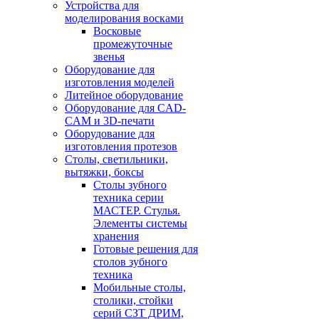
Устройства для
моделирования восками
Восковые
промежуточные
звенья
Оборудование для
изготовления моделей
Литейное оборудование
Оборудование для CAD-
CAM и 3D-печати
Оборудование для
изготовления протезов
Cтолы, светильники,
вытяжки, боксы
Столы зубного
техника серии
МАСТЕР. Стулья.
Элементы системы
хранения
Готовые решения для
столов зубного
техника
Мобильные столы,
столики, стойки
серий СЗТ ДРИМ,