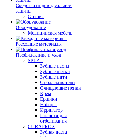
Средства индивидуальной
защиты
Оптика
Оборудование
Медицинская мебель
Расходные материалы
Профилактика и уход
SPLAT
Зубные пасты
Зубные щетки
Зубные нити
Ополаскиватели
Очищающие пенки
Крем
Ёршики
Наборы
Ирригатор
Полоски для
отбеливания
CURAPROX
Зубная паста