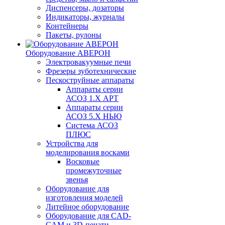
Диспенсеры, дозаторы
Индикаторы, журналы
Контейнеры
Пакеты, рулоны
Оборудование АВЕРОН
Электровакуумные печи
Фрезеры зуботехнические
Пескоструйные аппараты
Аппараты серии
АСОЗ 1.Х АРТ
Аппараты серии
АСОЗ 5.Х НЬЮ
Система АСОЗ
ПЛЮС
Устройства для
моделирования восками
Восковые
промежуточные
звенья
Оборудование для
изготовления моделей
Литейное оборудование
Оборудование для CAD-
CAM и 3D-печати