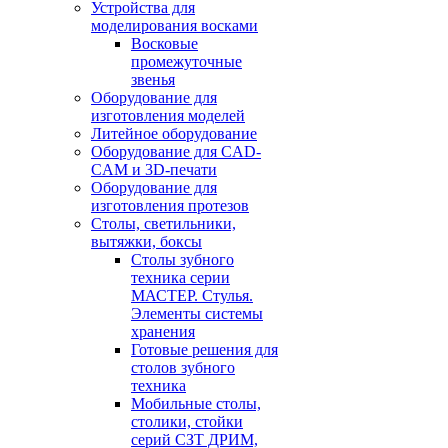
Устройства для
моделирования восками
Восковые
промежуточные
звенья
Оборудование для
изготовления моделей
Литейное оборудование
Оборудование для CAD-
CAM и 3D-печати
Оборудование для
изготовления протезов
Cтолы, светильники,
вытяжки, боксы
Столы зубного
техника серии
МАСТЕР. Стулья.
Элементы системы
хранения
Готовые решения для
столов зубного
техника
Мобильные столы,
столики, стойки
серий СЗТ ДРИМ,