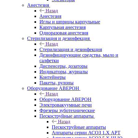
Анестезия
Назад
Анестезия
Иглы и шприцы карпульные
Карпульная анестезия
Одноразовая анестезия
Стерилизация и дезинфекция
Назад
Стерилизация и дезинфекция
Дезинфицирующие средства, мыло и
салфетки
Диспенсеры, дозаторы
Индикаторы, журналы
Контейнеры
Пакеты, рулоны
Оборудование АВЕРОН
Назад
Оборудование АВЕРОН
Электровакуумные печи
Фрезеры зуботехнические
Пескоструйные аппараты
Назад
Пескоструйные аппараты
Аппараты серии АСОЗ 1.Х АРТ