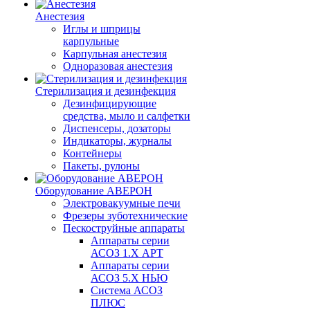
Анестезия
Иглы и шприцы
карпульные
Карпульная анестезия
Одноразовая анестезия
Стерилизация и дезинфекция
Дезинфицирующие
средства, мыло и салфетки
Диспенсеры, дозаторы
Индикаторы, журналы
Контейнеры
Пакеты, рулоны
Оборудование АВЕРОН
Электровакуумные печи
Фрезеры зуботехнические
Пескоструйные аппараты
Аппараты серии
АСОЗ 1.Х АРТ
Аппараты серии
АСОЗ 5.Х НЬЮ
Система АСОЗ
ПЛЮС