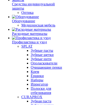
Средства индивидуальной
защиты
Оптика
Оборудование
Медицинская мебель
Расходные материалы
Профилактика и уход
SPLAT
Зубные пасты
Зубные щетки
Зубные нити
Ополаскиватели
Очищающие пенки
Крем
Ёршики
Наборы
Ирригатор
Полоски для
отбеливания
CURAPROX
Зубная паста