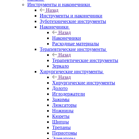
Инструменты и наконечники
Назад
Инструменты и наконечники
Зуботехнические инструменты
Наконечники
Назад
Наконечники
Расходные материалы
Терапевтические инструменты
Назад
Терапевтические инструменты
Зеркало
Хирургические инструменты
Назад
Хирургические инструменты
Долото
Иглодержатели
Зажимы
Люксаторы
Ножницы
Кюреты
Шипцы
Трепаны
Периотомы
Элеваторы