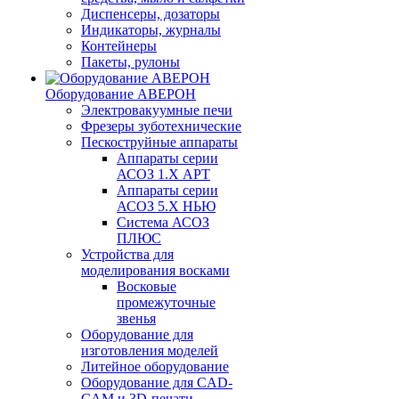
Диспенсеры, дозаторы
Индикаторы, журналы
Контейнеры
Пакеты, рулоны
Оборудование АВЕРОН
Электровакуумные печи
Фрезеры зуботехнические
Пескоструйные аппараты
Аппараты серии
АСОЗ 1.Х АРТ
Аппараты серии
АСОЗ 5.Х НЬЮ
Система АСОЗ
ПЛЮС
Устройства для
моделирования восками
Восковые
промежуточные
звенья
Оборудование для
изготовления моделей
Литейное оборудование
Оборудование для CAD-
CAM и 3D-печати