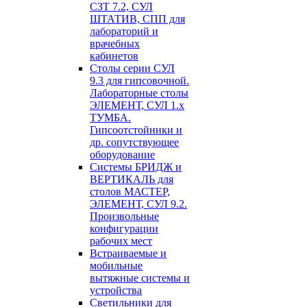
СЗТ 7.2, СУЛ
ШТАТИВ, СПП для
лабораторий и
врачебных
кабинетов
Столы серии СУЛ
9.3 для гипсовочной.
Лабораторные столы
ЭЛЕМЕНТ, СУЛ 1.х
ТУМБА.
Гипсоотстойники и
др. сопутствующее
оборудование
Системы БРИДЖ и
ВЕРТИКАЛЬ для
столов МАСТЕР,
ЭЛЕМЕНТ, СУЛ 9.2.
Произвольные
конфигурации
рабочих мест
Встраиваемые и
мобильные
вытяжные системы и
устройства
Светильники для