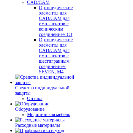
CAD/CAM
Ортопедические
элементы для
CAD/CAM для
имплантатов с
коническим
соединением С1
Ортопедические
элементы для
CAD/CAM для
имплантатов с
шестигранным
соединением
SEVEN, М4
Средства индивидуальной
защиты
Оптика
Оборудование
Медицинская мебель
Расходные материалы