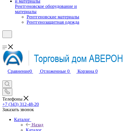
Рентгеновское оборудование и
материалы
Рентгеновские материалы
Рентгенозащитная одежда
Сравнение
0
Отложенные
0
Корзина
0
Телефоны
+7 (343) 312-48-20
Заказать звонок
Каталог
Назад
Каталог