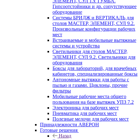
ЭЛЕМЕНТ, СУЛ 1.х ТУМБА.
Гипсоотстойники и др. сопутствующее
оборудование
Системы БРИДЖ и ВЕРТИКАЛЬ для
столов МАСТЕР, ЭЛЕМЕНТ, СУЛ 9.2.
Произвольные конфигурации рабочих
мест
Встраиваемые и мобильные вытяжные
системы и устройства
Светильники для столов МАСТЕР,
ЭЛЕМЕНТ, СУЛ 9.2. Светильники для
оборудования
Боксы для лабораторий, для врачебных
кабинетов, специализированные боксы
Автономные вытяжки для работы с
пылью и газами. Циклоны, прочие
фильтры
Мобильные рабочие места общего
пользования на базе вытяжек УПЗ 7.2
Электроника для рабочих мест
Пневматика для рабочих мест
Полезные мелочи для рабочих мест
Принадлежности АВЕРОН
Готовые решения
Назад