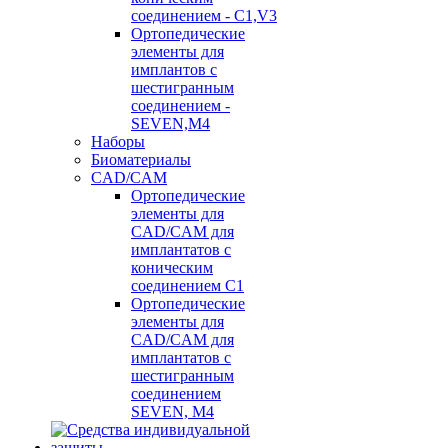
соединением - C1,V3
Ортопедические
элементы для
имплантов с
шестигранным
соединением -
SEVEN,M4
Наборы
Биоматериалы
CAD/CAM
Ортопедические
элементы для
CAD/CAM для
имплантатов с
коническим
соединением С1
Ортопедические
элементы для
CAD/CAM для
имплантатов с
шестигранным
соединением
SEVEN, М4