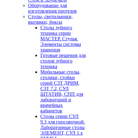
Оборудование для
изготовления протезов
Cтолы, светильники,
вытяжки, боксы
Столы зубного
техника серии
МАСТЕР. Стулья.
Элементы системы
хранения
Готовые решения для
столов зубного
техника
Мобильные столы,
столики, стойки
серий СЗТ ДРИМ,
СЗТ 7.2, СУЛ
ШТАТИВ, СПП для
лабораторий и
врачебных
кабинетов
Столы серии СУЛ
9.3 для гипсовочной.
Лабораторные столы
ЭЛЕМЕНТ, СУЛ 1.х