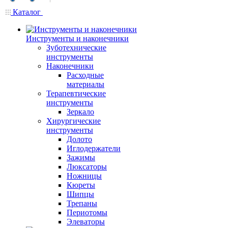
Каталог
Инструменты и наконечники
Зуботехнические
инструменты
Наконечники
Расходные
материалы
Терапевтические
инструменты
Зеркало
Хирургические
инструменты
Долото
Иглодержатели
Зажимы
Люксаторы
Ножницы
Кюреты
Шипцы
Трепаны
Периотомы
Элеваторы