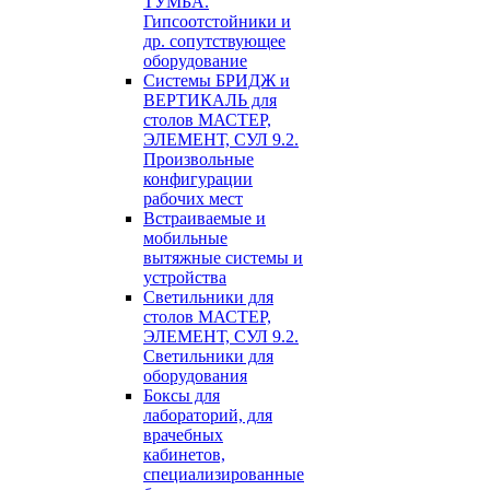
ТУМБА.
Гипсоотстойники и
др. сопутствующее
оборудование
Системы БРИДЖ и
ВЕРТИКАЛЬ для
столов МАСТЕР,
ЭЛЕМЕНТ, СУЛ 9.2.
Произвольные
конфигурации
рабочих мест
Встраиваемые и
мобильные
вытяжные системы и
устройства
Светильники для
столов МАСТЕР,
ЭЛЕМЕНТ, СУЛ 9.2.
Светильники для
оборудования
Боксы для
лабораторий, для
врачебных
кабинетов,
специализированные