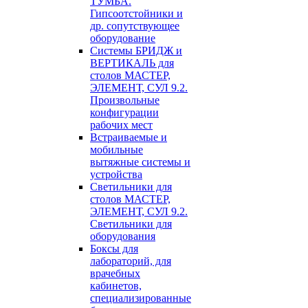
ТУМБА.
Гипсоотстойники и
др. сопутствующее
оборудование
Системы БРИДЖ и
ВЕРТИКАЛЬ для
столов МАСТЕР,
ЭЛЕМЕНТ, СУЛ 9.2.
Произвольные
конфигурации
рабочих мест
Встраиваемые и
мобильные
вытяжные системы и
устройства
Светильники для
столов МАСТЕР,
ЭЛЕМЕНТ, СУЛ 9.2.
Светильники для
оборудования
Боксы для
лабораторий, для
врачебных
кабинетов,
специализированные