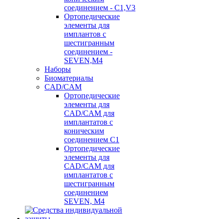
соединением - C1,V3
Ортопедические
элементы для
имплантов с
шестигранным
соединением -
SEVEN,M4
Наборы
Биоматериалы
CAD/CAM
Ортопедические
элементы для
CAD/CAM для
имплантатов с
коническим
соединением С1
Ортопедические
элементы для
CAD/CAM для
имплантатов с
шестигранным
соединением
SEVEN, М4