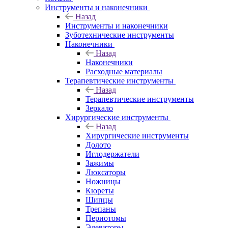
Инструменты и наконечники
Назад
Инструменты и наконечники
Зуботехнические инструменты
Наконечники
Назад
Наконечники
Расходные материалы
Терапевтические инструменты
Назад
Терапевтические инструменты
Зеркало
Хирургические инструменты
Назад
Хирургические инструменты
Долото
Иглодержатели
Зажимы
Люксаторы
Ножницы
Кюреты
Шипцы
Трепаны
Периотомы
Элеваторы