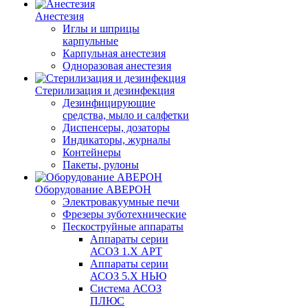
Анестезия
Иглы и шприцы
карпульные
Карпульная анестезия
Одноразовая анестезия
Стерилизация и дезинфекция
Дезинфицирующие
средства, мыло и салфетки
Диспенсеры, дозаторы
Индикаторы, журналы
Контейнеры
Пакеты, рулоны
Оборудование АВЕРОН
Электровакуумные печи
Фрезеры зуботехнические
Пескоструйные аппараты
Аппараты серии
АСОЗ 1.Х АРТ
Аппараты серии
АСОЗ 5.Х НЬЮ
Система АСОЗ
ПЛЮС