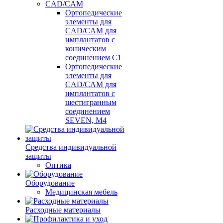
CAD/CAM
Ортопедические
элементы для
CAD/CAM для
имплантатов с
коническим
соединением С1
Ортопедические
элементы для
CAD/CAM для
имплантатов с
шестигранным
соединением
SEVEN, М4
Средства индивидуальной
защиты
Оптика
Оборудование
Медицинская мебель
Расходные материалы