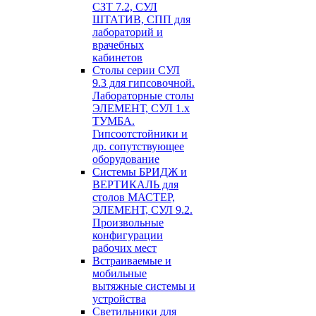
СЗТ 7.2, СУЛ
ШТАТИВ, СПП для
лабораторий и
врачебных
кабинетов
Столы серии СУЛ
9.3 для гипсовочной.
Лабораторные столы
ЭЛЕМЕНТ, СУЛ 1.х
ТУМБА.
Гипсоотстойники и
др. сопутствующее
оборудование
Системы БРИДЖ и
ВЕРТИКАЛЬ для
столов МАСТЕР,
ЭЛЕМЕНТ, СУЛ 9.2.
Произвольные
конфигурации
рабочих мест
Встраиваемые и
мобильные
вытяжные системы и
устройства
Светильники для