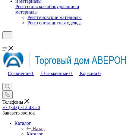
Рентгеновское оборудование и
материалы
Рентгеновские материалы
Рентгенозащитная одежда
Сравнение
0
Отложенные
0
Корзина
0
Телефоны
+7 (343) 312-48-20
Заказать звонок
Каталог
Назад
Каталог