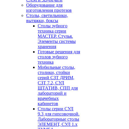
Оборудование для
изготовления протезов
Cтолы, светильники,
вытяжки, боксы
Столы зубного
техника серии
МАСТЕР. Стулья.
Элементы системы
хранения
Готовые решения для
столов зубного
техника
Мобильные столы,
столики, стойки
серий СЗТ ДРИМ,
СЗТ 7.2, СУЛ
ШТАТИВ, СПП для
лабораторий и
врачебных
кабинетов
Столы серии СУЛ
9.3 для гипсовочной.
Лабораторные столы
ЭЛЕМЕНТ, СУЛ 1.х