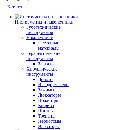
Каталог
Инструменты и наконечники
Зуботехнические
инструменты
Наконечники
Расходные
материалы
Терапевтические
инструменты
Зеркало
Хирургические
инструменты
Долото
Иглодержатели
Зажимы
Люксаторы
Ножницы
Кюреты
Шипцы
Трепаны
Периотомы
Элеваторы