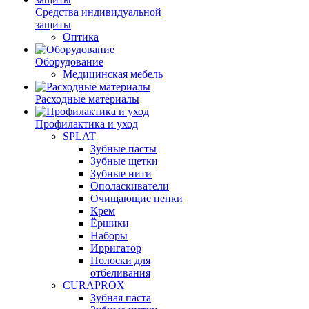
Средства индивидуальной
защиты
Оптика
Оборудование
Медицинская мебель
Расходные материалы
Профилактика и уход
SPLAT
Зубные пасты
Зубные щетки
Зубные нити
Ополаскиватели
Очищающие пенки
Крем
Ёршики
Наборы
Ирригатор
Полоски для
отбеливания
CURAPROX
Зубная паста