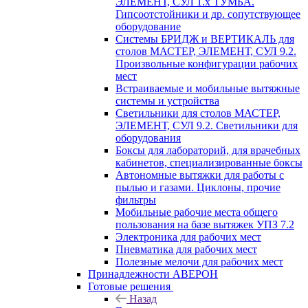
ЭЛЕМЕНТ, СУЛ 1.х ТУМБА.
Гипсоотстойники и др. сопутствующее
оборудование
Системы БРИДЖ и ВЕРТИКАЛЬ для
столов МАСТЕР, ЭЛЕМЕНТ, СУЛ 9.2.
Произвольные конфигурации рабочих
мест
Встраиваемые и мобильные вытяжные
системы и устройства
Светильники для столов МАСТЕР,
ЭЛЕМЕНТ, СУЛ 9.2. Светильники для
оборудования
Боксы для лабораторий, для врачебных
кабинетов, специализированные боксы
Автономные вытяжки для работы с
пылью и газами. Циклоны, прочие
фильтры
Мобильные рабочие места общего
пользования на базе вытяжек УПЗ 7.2
Электроника для рабочих мест
Пневматика для рабочих мест
Полезные мелочи для рабочих мест
Принадлежности АВЕРОН
Готовые решения
Назад