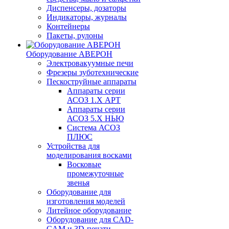
Диспенсеры, дозаторы
Индикаторы, журналы
Контейнеры
Пакеты, рулоны
Оборудование АВЕРОН
Электровакуумные печи
Фрезеры зуботехнические
Пескоструйные аппараты
Аппараты серии
АСОЗ 1.Х АРТ
Аппараты серии
АСОЗ 5.Х НЬЮ
Система АСОЗ
ПЛЮС
Устройства для
моделирования восками
Восковые
промежуточные
звенья
Оборудование для
изготовления моделей
Литейное оборудование
Оборудование для CAD-
CAM и 3D-печати