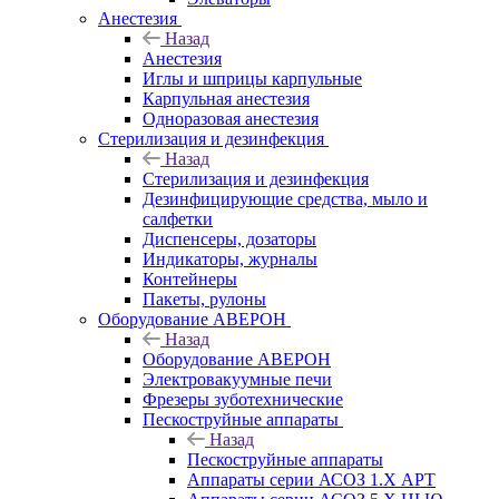
Анестезия
Назад
Анестезия
Иглы и шприцы карпульные
Карпульная анестезия
Одноразовая анестезия
Стерилизация и дезинфекция
Назад
Стерилизация и дезинфекция
Дезинфицирующие средства, мыло и
салфетки
Диспенсеры, дозаторы
Индикаторы, журналы
Контейнеры
Пакеты, рулоны
Оборудование АВЕРОН
Назад
Оборудование АВЕРОН
Электровакуумные печи
Фрезеры зуботехнические
Пескоструйные аппараты
Назад
Пескоструйные аппараты
Аппараты серии АСОЗ 1.Х АРТ