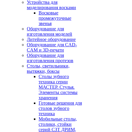
Устройства для
моделирования восками
Восковые
промежуточные
звенья
Оборудование для
изготовления моделей
Литейное оборудование
Оборудование для CAD-
CAM и 3D-печати
Оборудование для
изготовления протезов
Cтолы, светильники,
вытяжки, боксы
Столы зубного
техника серии
МАСТЕР. Стулья.
Элементы системы
хранения
Готовые решения для
столов зубного
техника
Мобильные столы,
столики, стойки
серий СЗТ ДРИМ,