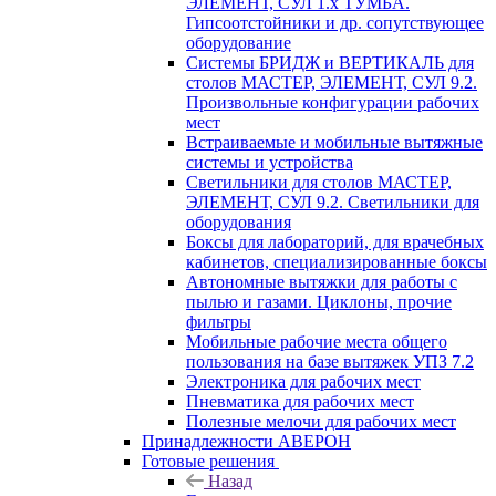
ЭЛЕМЕНТ, СУЛ 1.х ТУМБА.
Гипсоотстойники и др. сопутствующее
оборудование
Системы БРИДЖ и ВЕРТИКАЛЬ для
столов МАСТЕР, ЭЛЕМЕНТ, СУЛ 9.2.
Произвольные конфигурации рабочих
мест
Встраиваемые и мобильные вытяжные
системы и устройства
Светильники для столов МАСТЕР,
ЭЛЕМЕНТ, СУЛ 9.2. Светильники для
оборудования
Боксы для лабораторий, для врачебных
кабинетов, специализированные боксы
Автономные вытяжки для работы с
пылью и газами. Циклоны, прочие
фильтры
Мобильные рабочие места общего
пользования на базе вытяжек УПЗ 7.2
Электроника для рабочих мест
Пневматика для рабочих мест
Полезные мелочи для рабочих мест
Принадлежности АВЕРОН
Готовые решения
Назад