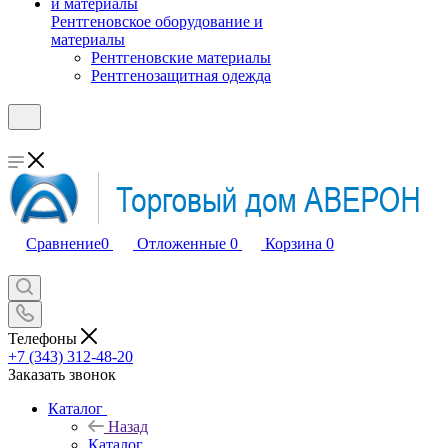
Рентгеновское оборудование и
материалы
Рентгеновские материалы
Рентгенозащитная одежда
Сравнение
0
Отложенные
0
Корзина
0
Телефоны
+7 (343) 312-48-20
Заказать звонок
Каталог
Назад
Каталог