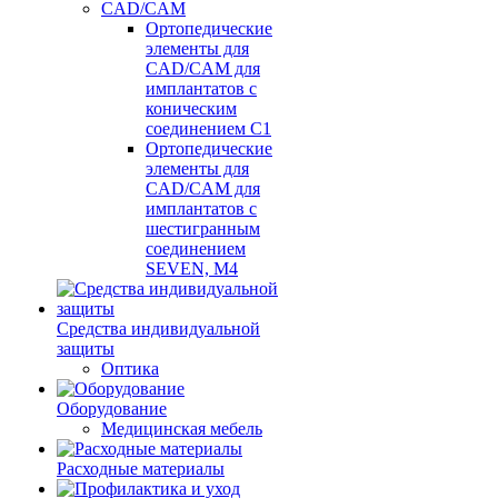
CAD/CAM
Ортопедические
элементы для
CAD/CAM для
имплантатов с
коническим
соединением С1
Ортопедические
элементы для
CAD/CAM для
имплантатов с
шестигранным
соединением
SEVEN, М4
Средства индивидуальной
защиты
Оптика
Оборудование
Медицинская мебель
Расходные материалы