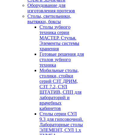
Оборудование для
изготовления протезов
Cтолы, светильники,
вытяжки, боксы
Столы зубного
техника серии
МАСТЕР. Стулья.
Элементы системы
хранения
Готовые решения для
столов зубного
техника
Мобильные столы,
столики, стойки
серий СЗТ ДРИМ,
СЗТ 7.2, СУЛ
ШТАТИВ, СПП для
лабораторий и
врачебных
кабинетов
Столы серии СУЛ
9.3 для гипсовочной.
Лабораторные столы
ЭЛЕМЕНТ, СУЛ 1.х