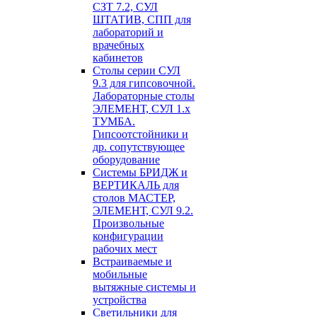
СЗТ 7.2, СУЛ
ШТАТИВ, СПП для
лабораторий и
врачебных
кабинетов
Столы серии СУЛ
9.3 для гипсовочной.
Лабораторные столы
ЭЛЕМЕНТ, СУЛ 1.х
ТУМБА.
Гипсоотстойники и
др. сопутствующее
оборудование
Системы БРИДЖ и
ВЕРТИКАЛЬ для
столов МАСТЕР,
ЭЛЕМЕНТ, СУЛ 9.2.
Произвольные
конфигурации
рабочих мест
Встраиваемые и
мобильные
вытяжные системы и
устройства
Светильники для