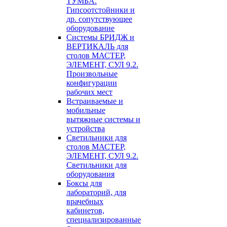
ТУМБА.
Гипсоотстойники и
др. сопутствующее
оборудование
Системы БРИДЖ и
ВЕРТИКАЛЬ для
столов МАСТЕР,
ЭЛЕМЕНТ, СУЛ 9.2.
Произвольные
конфигурации
рабочих мест
Встраиваемые и
мобильные
вытяжные системы и
устройства
Светильники для
столов МАСТЕР,
ЭЛЕМЕНТ, СУЛ 9.2.
Светильники для
оборудования
Боксы для
лабораторий, для
врачебных
кабинетов,
специализированные