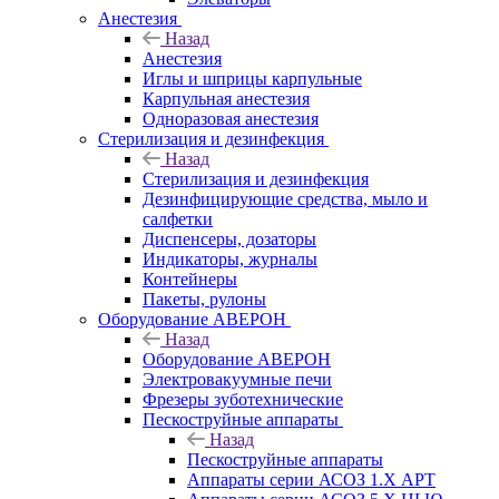
Анестезия
Назад
Анестезия
Иглы и шприцы карпульные
Карпульная анестезия
Одноразовая анестезия
Стерилизация и дезинфекция
Назад
Стерилизация и дезинфекция
Дезинфицирующие средства, мыло и
салфетки
Диспенсеры, дозаторы
Индикаторы, журналы
Контейнеры
Пакеты, рулоны
Оборудование АВЕРОН
Назад
Оборудование АВЕРОН
Электровакуумные печи
Фрезеры зуботехнические
Пескоструйные аппараты
Назад
Пескоструйные аппараты
Аппараты серии АСОЗ 1.Х АРТ