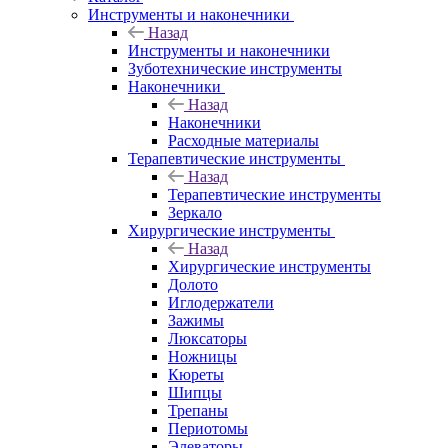
Инструменты и наконечники
Назад
Инструменты и наконечники
Зуботехнические инструменты
Наконечники
Назад
Наконечники
Расходные материалы
Терапевтические инструменты
Назад
Терапевтические инструменты
Зеркало
Хирургические инструменты
Назад
Хирургические инструменты
Долото
Иглодержатели
Зажимы
Люксаторы
Ножницы
Кюреты
Шипцы
Трепаны
Периотомы
Элеваторы