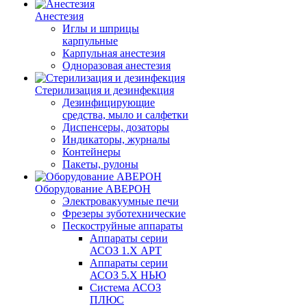
Анестезия
Иглы и шприцы
карпульные
Карпульная анестезия
Одноразовая анестезия
Стерилизация и дезинфекция
Дезинфицирующие
средства, мыло и салфетки
Диспенсеры, дозаторы
Индикаторы, журналы
Контейнеры
Пакеты, рулоны
Оборудование АВЕРОН
Электровакуумные печи
Фрезеры зуботехнические
Пескоструйные аппараты
Аппараты серии
АСОЗ 1.Х АРТ
Аппараты серии
АСОЗ 5.Х НЬЮ
Система АСОЗ
ПЛЮС