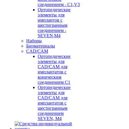
соединением - C1,V3
Ортопедические
элементы для
имплантов с
шестигранным
соединением -
SEVEN,M4
Наборы
Биоматериалы
CAD/CAM
Ортопедические
элементы для
CAD/CAM для
имплантатов с
коническим
соединением С1
Ортопедические
элементы для
CAD/CAM для
имплантатов с
шестигранным
соединением
SEVEN, М4