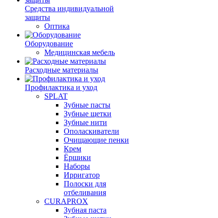
Средства индивидуальной
защиты
Оптика
Оборудование
Медицинская мебель
Расходные материалы
Профилактика и уход
SPLAT
Зубные пасты
Зубные щетки
Зубные нити
Ополаскиватели
Очищающие пенки
Крем
Ёршики
Наборы
Ирригатор
Полоски для
отбеливания
CURAPROX
Зубная паста