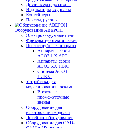
Диспенсеры, дозаторы
Индикаторы, журналы
Контейнеры
Пакеты, рулоны
Оборудование АВЕРОН
Электровакуумные печи
Фрезеры зуботехнические
Пескоструйные аппараты
Аппараты серии
АСОЗ 1.Х АРТ
Аппараты серии
АСОЗ 5.Х НЬЮ
Система АСОЗ
ПЛЮС
Устройства для
моделирования восками
Восковые
промежуточные
звенья
Оборудование для
изготовления моделей
Литейное оборудование
Оборудование для CAD-
CAM и 3D-печати