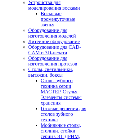
Устройства для
моделирования восками
Восковые
промежуточные
звенья
Оборудование для
изготовления моделей
Литейное оборудование
Оборудование для CAD-
CAM и 3D-печати
Оборудование для
изготовления протезов
Cтолы, светильники,
вытяжки, боксы
Столы зубного
техника серии
МАСТЕР. Стулья.
Элементы системы
хранения
Готовые решения для
столов зубного
техника
Мобильные столы,
столики, стойки
серий СЗТ ДРИМ,