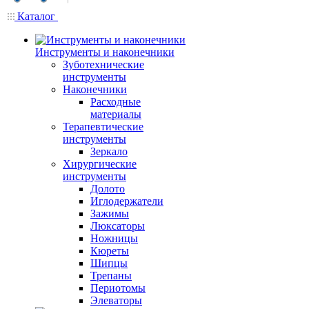
Каталог
Инструменты и наконечники
Зуботехнические
инструменты
Наконечники
Расходные
материалы
Терапевтические
инструменты
Зеркало
Хирургические
инструменты
Долото
Иглодержатели
Зажимы
Люксаторы
Ножницы
Кюреты
Шипцы
Трепаны
Периотомы
Элеваторы