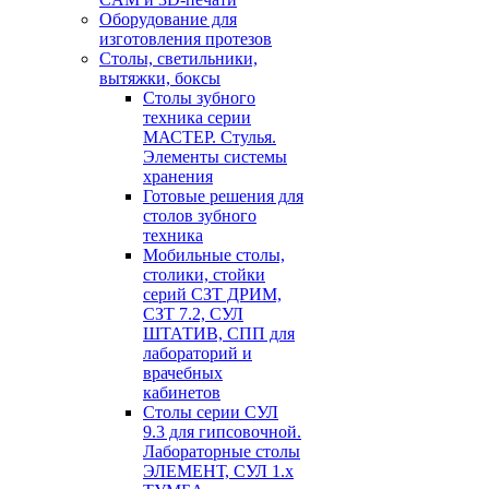
Оборудование для
изготовления протезов
Cтолы, светильники,
вытяжки, боксы
Столы зубного
техника серии
МАСТЕР. Стулья.
Элементы системы
хранения
Готовые решения для
столов зубного
техника
Мобильные столы,
столики, стойки
серий СЗТ ДРИМ,
СЗТ 7.2, СУЛ
ШТАТИВ, СПП для
лабораторий и
врачебных
кабинетов
Столы серии СУЛ
9.3 для гипсовочной.
Лабораторные столы
ЭЛЕМЕНТ, СУЛ 1.х