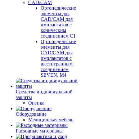
CAD/CAM
Ортопедические
элементы для
CAD/CAM для
имплантатов с
коническим
соединением С1
Ортопедические
элементы для
CAD/CAM для
имплантатов с
шестигранным
соединением
SEVEN, М4
Средства индивидуальной
защиты
Оптика
Оборудование
Медицинская мебель
Расходные материалы