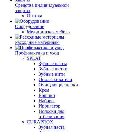
Средства индивидуальной
защиты
Оптика
Оборудование
Медицинская мебель
Расходные материалы
Профилактика и уход
SPLAT
Зубные пасты
Зубные щетки
Зубные нити
Ополаскиватели
Очищающие пенки
Крем
Ёршики
Наборы
Ирригатор
Полоски для
отбеливания
CURAPROX
Зубная паста