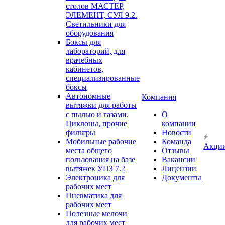
столов МАСТЕР,
ЭЛЕМЕНТ, СУЛ 9.2.
Светильники для
оборудования
Боксы для
лабораторий, для
врачебных
кабинетов,
специализированные
боксы
Автономные
Компания
вытяжки для работы
с пылью и газами.
О
Циклоны, прочие
компании
фильтры
Новости
Мобильные рабочие
Команда
Акци
места общего
Отзывы
пользования на базе
Вакансии
вытяжек УПЗ 7.2
Лицензии
Электроника для
Документы
рабочих мест
Пневматика для
рабочих мест
Полезные мелочи
для рабочих мест