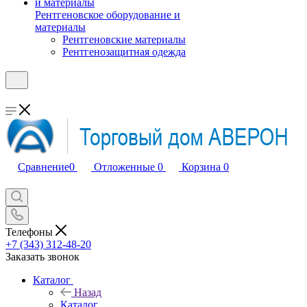
Рентгеновское оборудование и
материалы
Рентгеновские материалы
Рентгенозащитная одежда
Сравнение
0
Отложенные
0
Корзина
0
Телефоны
+7 (343) 312-48-20
Заказать звонок
Каталог
Назад
Каталог