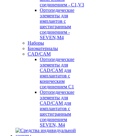
соединением - C1,V3
Ортопедические
элементы для
имплантов с
шестигранным
соединением -
SEVEN,M4
Наборы
Биоматериалы
CAD/CAM
Ортопедические
элементы для
CAD/CAM для
имплантатов с
коническим
соединением С1
Ортопедические
элементы для
CAD/CAM для
имплантатов с
шестигранным
соединением
SEVEN, М4