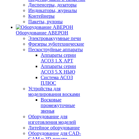
Диспенсеры, дозаторы
Индикаторы, журналы
Контейнеры
Пакеты, рулоны
Оборудование АВЕРОН
Электровакуумные печи
Фрезеры зуботехнические
Пескоструйные аппараты
Аппараты серии
АСОЗ 1.Х АРТ
Аппараты серии
АСОЗ 5.Х НЬЮ
Система АСОЗ
ПЛЮС
Устройства для
моделирования восками
Восковые
промежуточные
звенья
Оборудование для
изготовления моделей
Литейное оборудование
Оборудование для CAD-
CAM и 3D-печати