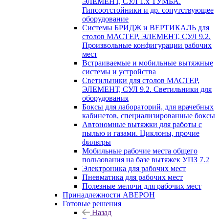
ЭЛЕМЕНТ, СУЛ 1.х ТУМБА.
Гипсоотстойники и др. сопутствующее
оборудование
Системы БРИДЖ и ВЕРТИКАЛЬ для
столов МАСТЕР, ЭЛЕМЕНТ, СУЛ 9.2.
Произвольные конфигурации рабочих
мест
Встраиваемые и мобильные вытяжные
системы и устройства
Светильники для столов МАСТЕР,
ЭЛЕМЕНТ, СУЛ 9.2. Светильники для
оборудования
Боксы для лабораторий, для врачебных
кабинетов, специализированные боксы
Автономные вытяжки для работы с
пылью и газами. Циклоны, прочие
фильтры
Мобильные рабочие места общего
пользования на базе вытяжек УПЗ 7.2
Электроника для рабочих мест
Пневматика для рабочих мест
Полезные мелочи для рабочих мест
Принадлежности АВЕРОН
Готовые решения
Назад