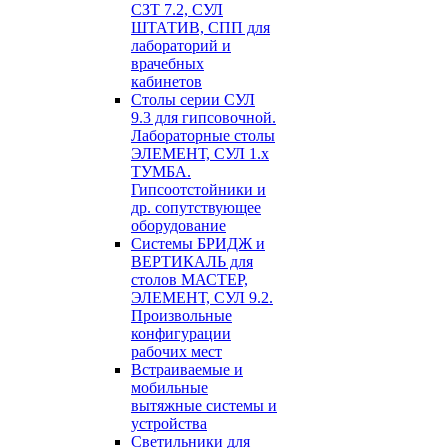
СЗТ 7.2, СУЛ
ШТАТИВ, СПП для
лабораторий и
врачебных
кабинетов
Столы серии СУЛ
9.3 для гипсовочной.
Лабораторные столы
ЭЛЕМЕНТ, СУЛ 1.х
ТУМБА.
Гипсоотстойники и
др. сопутствующее
оборудование
Системы БРИДЖ и
ВЕРТИКАЛЬ для
столов МАСТЕР,
ЭЛЕМЕНТ, СУЛ 9.2.
Произвольные
конфигурации
рабочих мест
Встраиваемые и
мобильные
вытяжные системы и
устройства
Светильники для