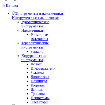
Каталог
Инструменты и наконечники
Зуботехнические
инструменты
Наконечники
Расходные
материалы
Терапевтические
инструменты
Зеркало
Хирургические
инструменты
Долото
Иглодержатели
Зажимы
Люксаторы
Ножницы
Кюреты
Шипцы
Трепаны
Периотомы
Элеваторы