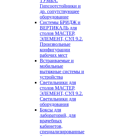
ТУМБА.
Гипсоотстойники и
др. сопутствующее
оборудование
Системы БРИДЖ и
ВЕРТИКАЛЬ для
столов МАСТЕР,
ЭЛЕМЕНТ, СУЛ 9.2.
Произвольные
конфигурации
рабочих мест
Встраиваемые и
мобильные
вытяжные системы и
устройства
Светильники для
столов МАСТЕР,
ЭЛЕМЕНТ, СУЛ 9.2.
Светильники для
оборудования
Боксы для
лабораторий, для
врачебных
кабинетов,
специализированные