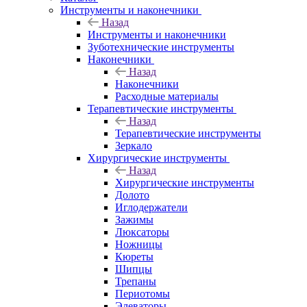
Инструменты и наконечники
Назад
Инструменты и наконечники
Зуботехнические инструменты
Наконечники
Назад
Наконечники
Расходные материалы
Терапевтические инструменты
Назад
Терапевтические инструменты
Зеркало
Хирургические инструменты
Назад
Хирургические инструменты
Долото
Иглодержатели
Зажимы
Люксаторы
Ножницы
Кюреты
Шипцы
Трепаны
Периотомы
Элеваторы