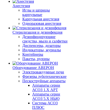
Анестезия
Иглы и шприцы
карпульные
Карпульная анестезия
Одноразовая анестезия
Стерилизация и дезинфекция
Дезинфицирующие
средства, мыло и салфетки
Диспенсеры, дозаторы
Индикаторы, журналы
Контейнеры
Пакеты, рулоны
Оборудование АВЕРОН
Электровакуумные печи
Фрезеры зуботехнические
Пескоструйные аппараты
Аппараты серии
АСОЗ 1.Х АРТ
Аппараты серии
АСОЗ 5.Х НЬЮ
Система АСОЗ
ПЛЮС