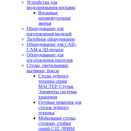
Устройства для
моделирования восками
Восковые
промежуточные
звенья
Оборудование для
изготовления моделей
Литейное оборудование
Оборудование для CAD-
CAM и 3D-печати
Оборудование для
изготовления протезов
Cтолы, светильники,
вытяжки, боксы
Столы зубного
техника серии
МАСТЕР. Стулья.
Элементы системы
хранения
Готовые решения для
столов зубного
техника
Мобильные столы,
столики, стойки
серий СЗТ ДРИМ,