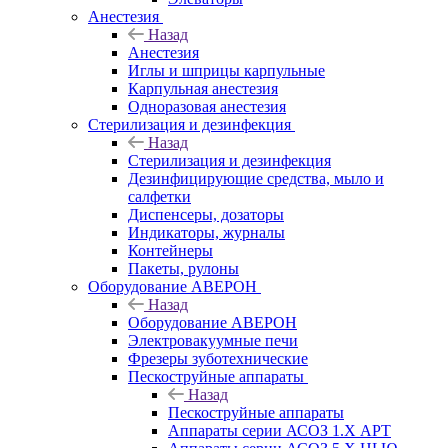
Анестезия
Назад
Анестезия
Иглы и шприцы карпульные
Карпульная анестезия
Одноразовая анестезия
Стерилизация и дезинфекция
Назад
Стерилизация и дезинфекция
Дезинфицирующие средства, мыло и
салфетки
Диспенсеры, дозаторы
Индикаторы, журналы
Контейнеры
Пакеты, рулоны
Оборудование АВЕРОН
Назад
Оборудование АВЕРОН
Электровакуумные печи
Фрезеры зуботехнические
Пескоструйные аппараты
Назад
Пескоструйные аппараты
Аппараты серии АСОЗ 1.Х АРТ