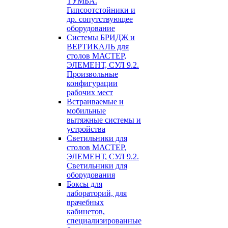
ТУМБА.
Гипсоотстойники и
др. сопутствующее
оборудование
Системы БРИДЖ и
ВЕРТИКАЛЬ для
столов МАСТЕР,
ЭЛЕМЕНТ, СУЛ 9.2.
Произвольные
конфигурации
рабочих мест
Встраиваемые и
мобильные
вытяжные системы и
устройства
Светильники для
столов МАСТЕР,
ЭЛЕМЕНТ, СУЛ 9.2.
Светильники для
оборудования
Боксы для
лабораторий, для
врачебных
кабинетов,
специализированные