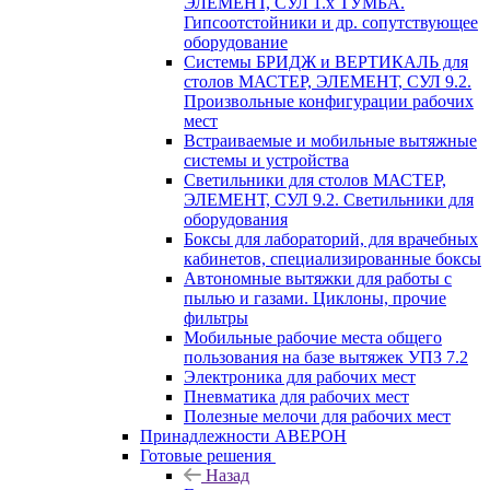
ЭЛЕМЕНТ, СУЛ 1.х ТУМБА.
Гипсоотстойники и др. сопутствующее
оборудование
Системы БРИДЖ и ВЕРТИКАЛЬ для
столов МАСТЕР, ЭЛЕМЕНТ, СУЛ 9.2.
Произвольные конфигурации рабочих
мест
Встраиваемые и мобильные вытяжные
системы и устройства
Светильники для столов МАСТЕР,
ЭЛЕМЕНТ, СУЛ 9.2. Светильники для
оборудования
Боксы для лабораторий, для врачебных
кабинетов, специализированные боксы
Автономные вытяжки для работы с
пылью и газами. Циклоны, прочие
фильтры
Мобильные рабочие места общего
пользования на базе вытяжек УПЗ 7.2
Электроника для рабочих мест
Пневматика для рабочих мест
Полезные мелочи для рабочих мест
Принадлежности АВЕРОН
Готовые решения
Назад