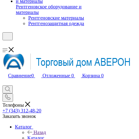
Рентгеновское оборудование и
материалы
Рентгеновские материалы
Рентгенозащитная одежда
Сравнение
0
Отложенные
0
Корзина
0
Телефоны
+7 (343) 312-48-20
Заказать звонок
Каталог
Назад
Каталог