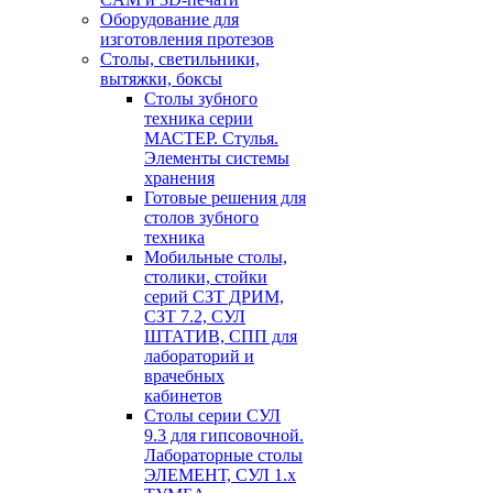
Оборудование для
изготовления протезов
Cтолы, светильники,
вытяжки, боксы
Столы зубного
техника серии
МАСТЕР. Стулья.
Элементы системы
хранения
Готовые решения для
столов зубного
техника
Мобильные столы,
столики, стойки
серий СЗТ ДРИМ,
СЗТ 7.2, СУЛ
ШТАТИВ, СПП для
лабораторий и
врачебных
кабинетов
Столы серии СУЛ
9.3 для гипсовочной.
Лабораторные столы
ЭЛЕМЕНТ, СУЛ 1.х