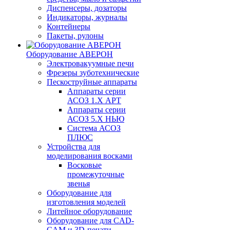
Диспенсеры, дозаторы
Индикаторы, журналы
Контейнеры
Пакеты, рулоны
Оборудование АВЕРОН
Электровакуумные печи
Фрезеры зуботехнические
Пескоструйные аппараты
Аппараты серии
АСОЗ 1.Х АРТ
Аппараты серии
АСОЗ 5.Х НЬЮ
Система АСОЗ
ПЛЮС
Устройства для
моделирования восками
Восковые
промежуточные
звенья
Оборудование для
изготовления моделей
Литейное оборудование
Оборудование для CAD-
CAM и 3D-печати