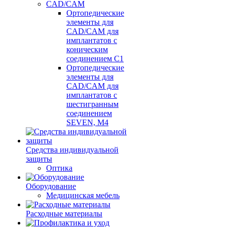
CAD/CAM
Ортопедические
элементы для
CAD/CAM для
имплантатов с
коническим
соединением С1
Ортопедические
элементы для
CAD/CAM для
имплантатов с
шестигранным
соединением
SEVEN, М4
Средства индивидуальной
защиты
Оптика
Оборудование
Медицинская мебель
Расходные материалы