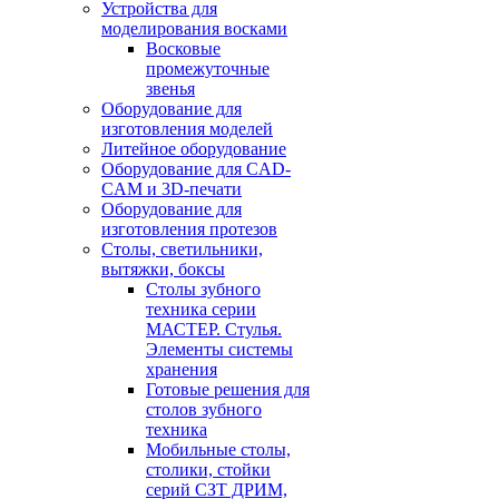
Устройства для
моделирования восками
Восковые
промежуточные
звенья
Оборудование для
изготовления моделей
Литейное оборудование
Оборудование для CAD-
CAM и 3D-печати
Оборудование для
изготовления протезов
Cтолы, светильники,
вытяжки, боксы
Столы зубного
техника серии
МАСТЕР. Стулья.
Элементы системы
хранения
Готовые решения для
столов зубного
техника
Мобильные столы,
столики, стойки
серий СЗТ ДРИМ,