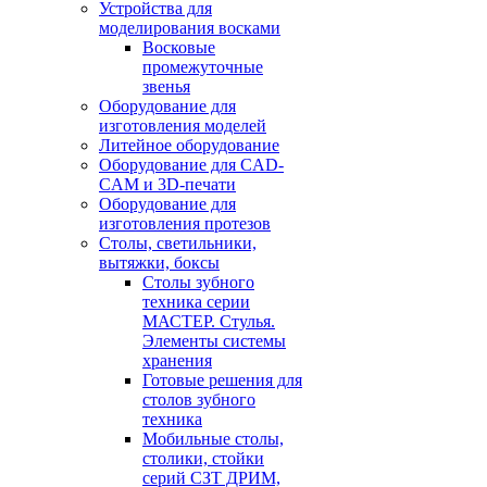
Устройства для
моделирования восками
Восковые
промежуточные
звенья
Оборудование для
изготовления моделей
Литейное оборудование
Оборудование для CAD-
CAM и 3D-печати
Оборудование для
изготовления протезов
Cтолы, светильники,
вытяжки, боксы
Столы зубного
техника серии
МАСТЕР. Стулья.
Элементы системы
хранения
Готовые решения для
столов зубного
техника
Мобильные столы,
столики, стойки
серий СЗТ ДРИМ,