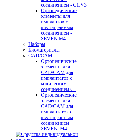
соединением - C1,V3
Ортопедические
элементы для
имплантов с
шестигранным
соединением -
SEVEN,M4
Наборы
Биоматериалы
CAD/CAM
Ортопедические
элементы для
CAD/CAM для
имплантатов с
коническим
соединением С1
Ортопедические
элементы для
CAD/CAM для
имплантатов с
шестигранным
соединением
SEVEN, М4