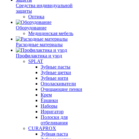
Средства индивидуальной
защиты
Оптика
Оборудование
Медицинская мебель
Расходные материалы
Профилактика и уход
SPLAT
Зубные пасты
Зубные щетки
Зубные нити
Ополаскиватели
Очищающие пенки
Крем
Ёршики
Наборы
Ирригатор
Полоски для
отбеливания
CURAPROX
Зубная паста