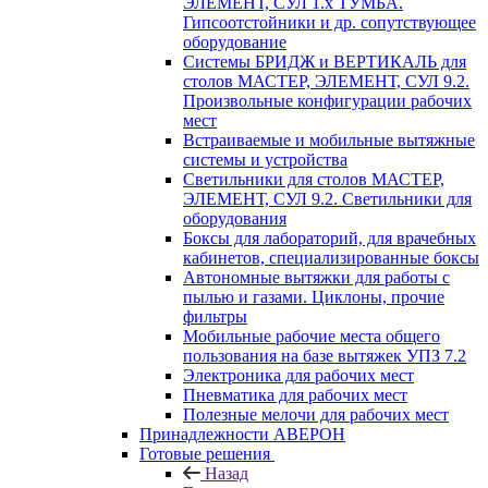
ЭЛЕМЕНТ, СУЛ 1.х ТУМБА.
Гипсоотстойники и др. сопутствующее
оборудование
Системы БРИДЖ и ВЕРТИКАЛЬ для
столов МАСТЕР, ЭЛЕМЕНТ, СУЛ 9.2.
Произвольные конфигурации рабочих
мест
Встраиваемые и мобильные вытяжные
системы и устройства
Светильники для столов МАСТЕР,
ЭЛЕМЕНТ, СУЛ 9.2. Светильники для
оборудования
Боксы для лабораторий, для врачебных
кабинетов, специализированные боксы
Автономные вытяжки для работы с
пылью и газами. Циклоны, прочие
фильтры
Мобильные рабочие места общего
пользования на базе вытяжек УПЗ 7.2
Электроника для рабочих мест
Пневматика для рабочих мест
Полезные мелочи для рабочих мест
Принадлежности АВЕРОН
Готовые решения
Назад