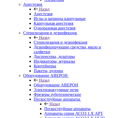
Анестезия
Назад
Анестезия
Иглы и шприцы карпульные
Карпульная анестезия
Одноразовая анестезия
Стерилизация и дезинфекция
Назад
Стерилизация и дезинфекция
Дезинфицирующие средства, мыло и
салфетки
Диспенсеры, дозаторы
Индикаторы, журналы
Контейнеры
Пакеты, рулоны
Оборудование АВЕРОН
Назад
Оборудование АВЕРОН
Электровакуумные печи
Фрезеры зуботехнические
Пескоструйные аппараты
Назад
Пескоструйные аппараты
Аппараты серии АСОЗ 1.Х АРТ