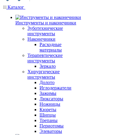
Каталог
Инструменты и наконечники
Зуботехнические
инструменты
Наконечники
Расходные
материалы
Терапевтические
инструменты
Зеркало
Хирургические
инструменты
Долото
Иглодержатели
Зажимы
Люксаторы
Ножницы
Кюреты
Шипцы
Трепаны
Периотомы
Элеваторы