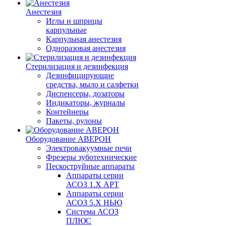
Анестезия
Иглы и шприцы
карпульные
Карпульная анестезия
Одноразовая анестезия
Стерилизация и дезинфекция
Дезинфицирующие
средства, мыло и салфетки
Диспенсеры, дозаторы
Индикаторы, журналы
Контейнеры
Пакеты, рулоны
Оборудование АВЕРОН
Электровакуумные печи
Фрезеры зуботехнические
Пескоструйные аппараты
Аппараты серии
АСОЗ 1.Х АРТ
Аппараты серии
АСОЗ 5.Х НЬЮ
Система АСОЗ
ПЛЮС