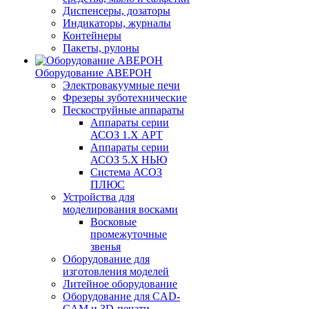
Диспенсеры, дозаторы
Индикаторы, журналы
Контейнеры
Пакеты, рулоны
Оборудование АВЕРОН
Электровакуумные печи
Фрезеры зуботехнические
Пескоструйные аппараты
Аппараты серии
АСОЗ 1.Х АРТ
Аппараты серии
АСОЗ 5.Х НЬЮ
Система АСОЗ
ПЛЮС
Устройства для
моделирования восками
Восковые
промежуточные
звенья
Оборудование для
изготовления моделей
Литейное оборудование
Оборудование для CAD-
CAM и 3D-печати