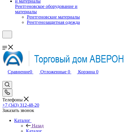
Рентгеновское оборудование и
материалы
Рентгеновские материалы
Рентгенозащитная одежда
Сравнение
0
Отложенные
0
Корзина
0
Телефоны
+7 (343) 312-48-20
Заказать звонок
Каталог
Назад
Каталог