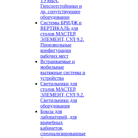
ТУМБА.
Гипсоотстойники и
др. сопутствующее
оборудование
Системы БРИДЖ и
ВЕРТИКАЛЬ для
столов МАСТЕР,
ЭЛЕМЕНТ, СУЛ 9.2.
Произвольные
конфигурации
рабочих мест
Встраиваемые и
мобильные
вытяжные системы и
устройства
Светильники для
столов МАСТЕР,
ЭЛЕМЕНТ, СУЛ 9.2.
Светильники для
оборудования
Боксы для
лабораторий, для
врачебных
кабинетов,
специализированные