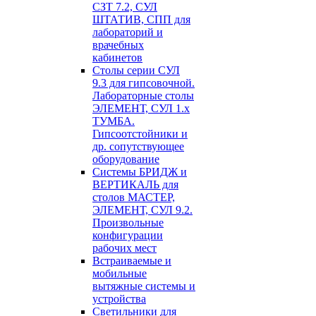
СЗТ 7.2, СУЛ
ШТАТИВ, СПП для
лабораторий и
врачебных
кабинетов
Столы серии СУЛ
9.3 для гипсовочной.
Лабораторные столы
ЭЛЕМЕНТ, СУЛ 1.х
ТУМБА.
Гипсоотстойники и
др. сопутствующее
оборудование
Системы БРИДЖ и
ВЕРТИКАЛЬ для
столов МАСТЕР,
ЭЛЕМЕНТ, СУЛ 9.2.
Произвольные
конфигурации
рабочих мест
Встраиваемые и
мобильные
вытяжные системы и
устройства
Светильники для