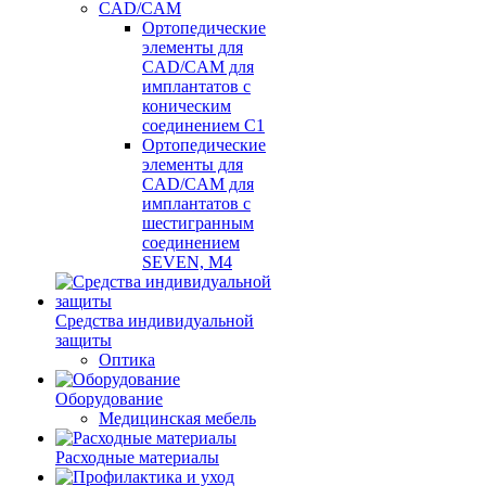
CAD/CAM
Ортопедические
элементы для
CAD/CAM для
имплантатов с
коническим
соединением С1
Ортопедические
элементы для
CAD/CAM для
имплантатов с
шестигранным
соединением
SEVEN, М4
Средства индивидуальной
защиты
Оптика
Оборудование
Медицинская мебель
Расходные материалы