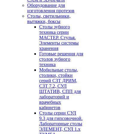
Оборудование для
изготовления протезов
Cтолы, светильники,
вытяжки, боксы
Столы зубного
техника серии
МАСТЕР. Стулья.
Элементы системы
хранения
Готовые решения для
столов зубного
техника
Мобильные столы,
столики, стойки
серий СЗТ ДРИМ,
СЗТ 7.2, СУЛ
ШТАТИВ, СПП для
лабораторий и
врачебных
кабинетов
Столы серии СУЛ
9.3 для гипсовочной.
Лабораторные столы
ЭЛЕМЕНТ, СУЛ 1.х