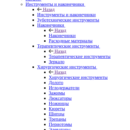
Инструменты и наконечники
Назад
Инструменты и наконечники
Зуботехнические инструменты
Наконечники
Назад
Наконечники
Расходные материалы
Терапевтические инструменты
Назад
Терапевтические инструменты
Зеркало
Хирургические инструменты
Назад
Хирургические инструменты
Долото
Иглодержатели
Зажимы
Люксаторы
Ножницы
Кюреты
Шипцы
Трепаны
Периотомы
Элеваторы